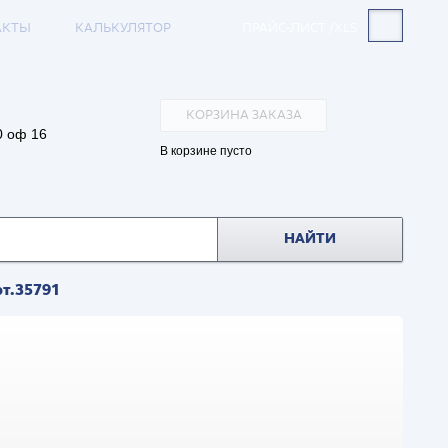
АКТЫ
КАЛЬКУЛЯТОР
ПРАЙС-ЛИСТ /XLS
КОРЗИНА ЗАКАЗА
0 оф 16
В корзине пусто
НАЙТИ
т.35791