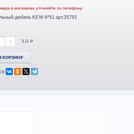
вара в магазинах уточняйте по телефону
Универсальный дюбель KEW 6*51 арт.35791
+
3,11
a
В КОРЗИНУ
ся