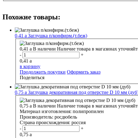
Похожие товары:
0,41
a
Заглушка п/конфирм.(т.беж)
0,41
a
В наличии
Наличие товара в магазинах уточняйт
-
+
0,41
a
в корзину
Продолжить покупки
Оформить заказ
Поделиться
0,75
a
Заглушка декоративная под отверстие D 10 мм (дуб
0,75
a
В наличии
Наличие товара в магазинах уточняйт
Материал изготовления:
полипропилен
Производитель:
росдюбель
Страна происхождения:
россия
-
+
0,75
a