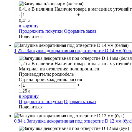
0,41
a
В наличии
Наличие товара в магазинах уточняйт
-
+
0,41
a
в корзину
Продолжить покупки
Оформить заказ
Поделиться
1,25
a
Заглушка декоративная под отверстие D 14 мм (бел
1,25
a
В наличии
Наличие товара в магазинах уточняйт
Материал изготовления:
полипропилен
Производитель:
росдюбель
Страна происхождения:
россия
-
+
1,25
a
в корзину
Продолжить покупки
Оформить заказ
Поделиться
0,84
a
Заглушка декоративная под отверстие D 12 мм (бук