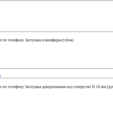
е по телефону
Заглушка п/конфирм.(т.беж)
)
е по телефону
Заглушка декоративная под отверстие D 10 мм (ду