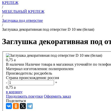
КРЕПЕЖ
/
МЕБЕЛЬНЫЙ КРЕПЕЖ
/
Заглушка под отверстие
/
Заглушка декоративная под отверстие D 10 мм (белая)
Заглушка декоративная под от
0,75
a
В наличии
Наличие товара в магазинах уточняйте по телефо
Материал изготовления:
полипропилен
Производитель:
росдюбель
Страна происхождения:
россия
-
+
0,75
a
в корзину
Продолжить покупки
Оформить заказ
Поделиться