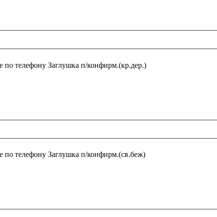
е по телефону
Заглушка п/конфирм.(кр.дер.)
е по телефону
Заглушка п/конфирм.(св.беж)