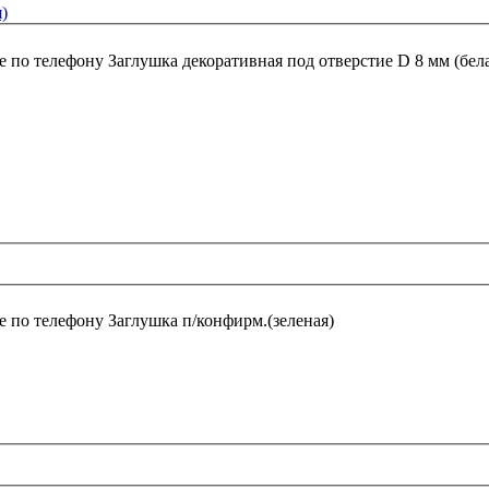
)
е по телефону
Заглушка декоративная под отверстие D 8 мм (бел
е по телефону
Заглушка п/конфирм.(зеленая)