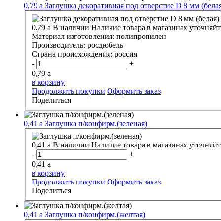
0,79
a
Заглушка декоративная под отверстие D 8 мм (белая
0,79
a
В наличии
Наличие товара в магазинах уточняйт
Материал изготовления:
полипропилен
Производитель:
росдюбель
Страна происхождения:
россия
-
+
0,79
a
в корзину
Продолжить покупки
Оформить заказ
Поделиться
0,41
a
Заглушка п/конфирм.(зеленая)
0,41
a
В наличии
Наличие товара в магазинах уточняйт
-
+
0,41
a
в корзину
Продолжить покупки
Оформить заказ
Поделиться
0,41
a
Заглушка п/конфирм.(желтая)