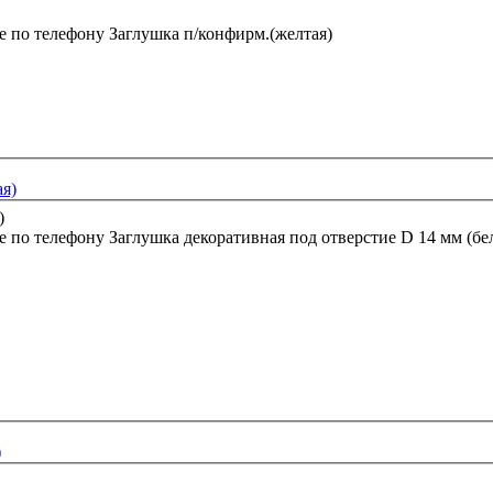
е по телефону
Заглушка п/конфирм.(желтая)
ая)
е по телефону
Заглушка декоративная под отверстие D 14 мм (бе
)