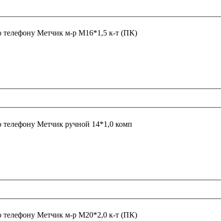
о телефону
Метчик м-р М16*1,5 к-т (ПК)
о телефону
Метчик ручной 14*1,0 комп
о телефону
Метчик м-р М20*2,0 к-т (ПК)