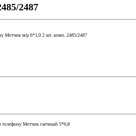
2485/2487
ну
Метчик м/р 6*1,0 2 шт. комп. 2485/2487
о телефону
Метчик гаечный 5*0,8