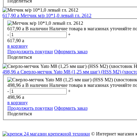
Поделиться
617,90
a
Метчик м/р 10*1,0 левый гл. 2612
617,90
a
В наличии
Наличие товара в магазинах уточняйте п
-
+
617,90
a
в корзину
Продолжить покупки
Оформить заказ
Поделиться
498,96
a
Сверло-метчик Yato M8 (1,25 мм шаг) (HSS M2) (хвост
498,96
a
В наличии
Наличие товара в магазинах уточняйте п
-
+
498,96
a
в корзину
Продолжить покупки
Оформить заказ
Поделиться
© Интернет магазин 