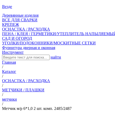
Везде
Деревянные изделия
ВСЕ ДЛЯ СВАРКИ
КРЕПЕЖ
ОСНАСТКА / РАСХОДКА
ПЕНА / КЛЕЯ / ГЕРМЕТИКИ/УТЕПЛИТЕЛЬ НАПЫЛЯЕМЫ
САД И ОГОРОД
УГОЛКИ/ПОДОКОННИКИ/МОСКИТНЫЕ СЕТКИ
Фурнитура дверная и оконная
Инструмент
найти
Главная
/
Каталог
/
ОСНАСТКА / РАСХОДКА
/
МЕТЧИКИ / ПЛАШКИ
/
метчики
/
Метчик м/р 6*1,0 2 шт. комп. 2485/2487