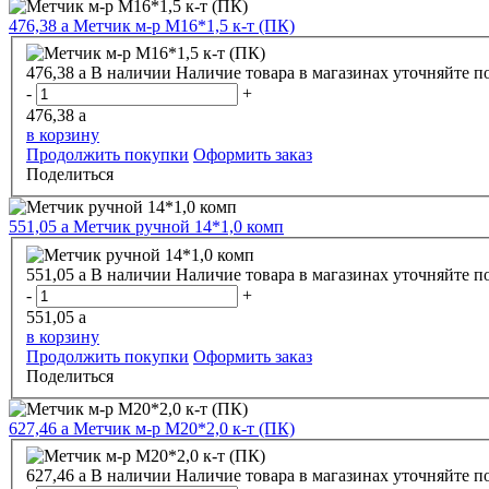
476,38
a
Метчик м-р М16*1,5 к-т (ПК)
476,38
a
В наличии
Наличие товара в магазинах уточняйте п
-
+
476,38
a
в корзину
Продолжить покупки
Оформить заказ
Поделиться
551,05
a
Метчик ручной 14*1,0 комп
551,05
a
В наличии
Наличие товара в магазинах уточняйте п
-
+
551,05
a
в корзину
Продолжить покупки
Оформить заказ
Поделиться
627,46
a
Метчик м-р М20*2,0 к-т (ПК)
627,46
a
В наличии
Наличие товара в магазинах уточняйте п