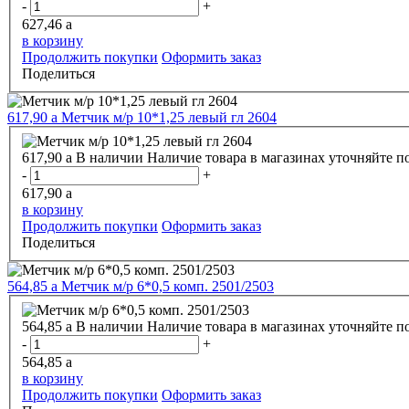
-
+
627,46
a
в корзину
Продолжить покупки
Оформить заказ
Поделиться
617,90
a
Метчик м/р 10*1,25 левый гл 2604
617,90
a
В наличии
Наличие товара в магазинах уточняйте п
-
+
617,90
a
в корзину
Продолжить покупки
Оформить заказ
Поделиться
564,85
a
Метчик м/р 6*0,5 комп. 2501/2503
564,85
a
В наличии
Наличие товара в магазинах уточняйте п
-
+
564,85
a
в корзину
Продолжить покупки
Оформить заказ