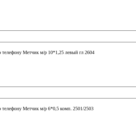
о телефону
Метчик м/р 10*1,25 левый гл 2604
о телефону
Метчик м/р 6*0,5 комп. 2501/2503