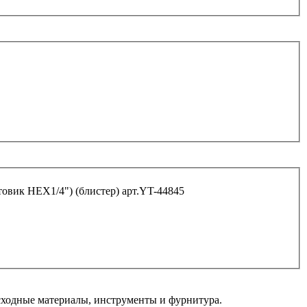
товик HEX1/4") (блистер) арт.YT-44845
ходные материалы, инструменты и фурнитура.