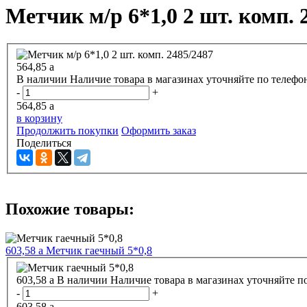
Метчик м/р 6*1,0 2 шт. комп. 
564,85
a
В наличии
Наличие товара в магазинах уточняйте по телефо
-
+
564,85
a
в корзину
Продолжить покупки
Оформить заказ
Поделиться
Похожие товары:
603,58
a
Метчик гаечный 5*0,8
603,58
a
В наличии
Наличие товара в магазинах уточняйте п
-
+
603,58
a