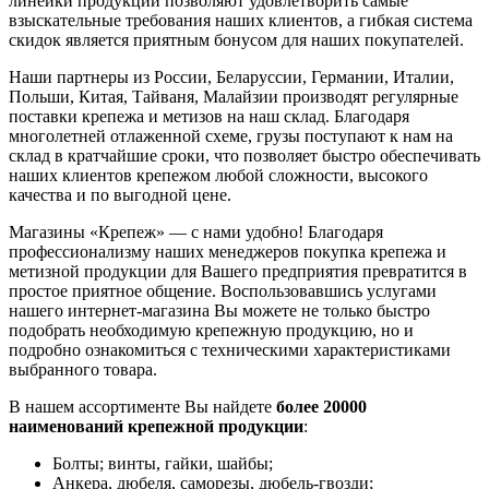
линейки продукции позволяют удовлетворить самые
взыскательные требования наших клиентов, а гибкая система
скидок является приятным бонусом для наших покупателей.
Наши партнеры из России, Беларуссии, Германии, Италии,
Польши, Китая, Тайваня, Малайзии производят регулярные
поставки крепежа и метизов на наш склад. Благодаря
многолетней отлаженной схеме, грузы поступают к нам на
склад в кратчайшие сроки, что позволяет быстро обеспечивать
наших клиентов крепежом любой сложности, высокого
качества и по выгодной цене.
Магазины «Крепеж» — с нами удобно! Благодаря
профессионализму наших менеджеров покупка крепежа и
метизной продукции для Вашего предприятия превратится в
простое приятное общение. Воспользовавшись услугами
нашего интернет-магазина Вы можете не только быстро
подобрать необходимую крепежную продукцию, но и
подробно ознакомиться с техническими характеристиками
выбранного товара.
В нашем ассортименте Вы найдете
более 20000
наименований крепежной продукции
:
Болты; винты, гайки, шайбы;
Анкера, дюбеля, саморезы, дюбель-гвозди;