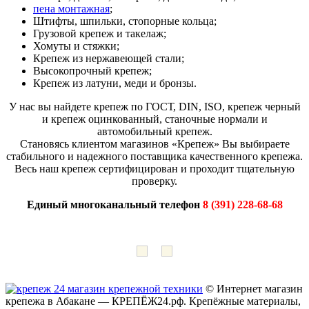
пена монтажная
;
Штифты, шпильки, стопорные кольца;
Грузовой крепеж и такелаж;
Хомуты и стяжки;
Крепеж из нержавеющей стали;
Высокопрочный крепеж;
Крепеж из латуни, меди и бронзы.
У нас вы найдете крепеж по ГОСТ, DIN, ISO, крепеж черный
и крепеж оцинкованный, станочные нормали и
автомобильный крепеж.
Становясь клиентом магазинов «Крепеж» Вы выбираете
стабильного и надежного поставщика качественного крепежа.
Весь наш крепеж сертифицирован и проходит тщательную
проверку.
Единый многоканальный телефон
8 (391) 228-68-68
© Интернет магазин
крепежа в Абакане — КРЕПЁЖ24.рф. Крепёжные материалы,