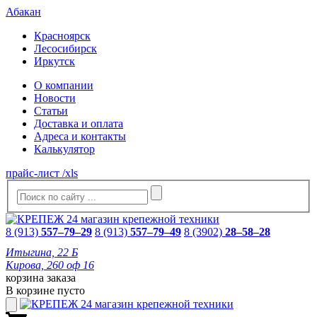
Абакан
Красноярск
Лесосибирск
Иркутск
О компании
Новости
Статьи
Доставка и оплата
Адреса и контакты
Калькулятор
прайс-лист /xls
8 (913)
557–79–29
8 (913)
557–79–49
8 (3902)
28–58–28
Итыгина, 22 Б
Кирова, 260 оф 16
корзина заказа
В корзине пусто