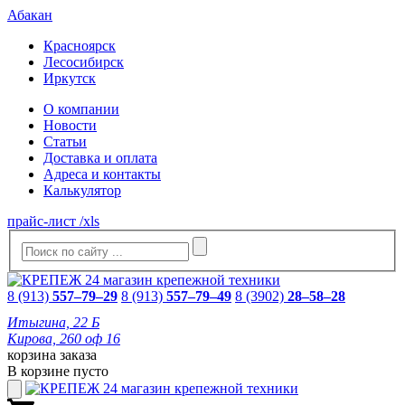
Абакан
Красноярск
Лесосибирск
Иркутск
О компании
Новости
Статьи
Доставка и оплата
Адреса и контакты
Калькулятор
прайс-лист /xls
8 (913)
557–79–29
8 (913)
557–79–49
8 (3902)
28–58–28
Итыгина, 22 Б
Кирова, 260 оф 16
корзина заказа
В корзине пусто