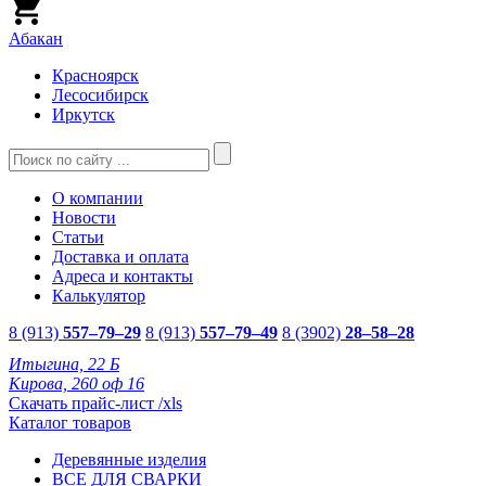
Абакан
Красноярск
Лесосибирск
Иркутск
О компании
Новости
Статьи
Доставка и оплата
Адреса и контакты
Калькулятор
8 (913)
557–79–29
8 (913)
557–79–49
8 (3902)
28–58–28
Итыгина, 22 Б
Кирова, 260 оф 16
Скачать прайс-лист /xls
Каталог товаров
Деревянные изделия
ВСЕ ДЛЯ СВАРКИ