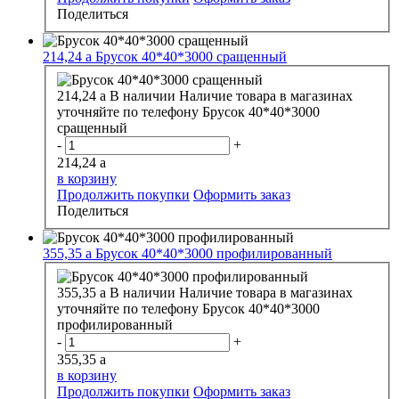
Поделиться
214,24
a
Брусок 40*40*3000 сращенный
214,24
a
В наличии
Наличие товара в магазинах
уточняйте по телефону
Брусок 40*40*3000
сращенный
-
+
214,24
a
в корзину
Продолжить покупки
Оформить заказ
Поделиться
355,35
a
Брусок 40*40*3000 профилированный
355,35
a
В наличии
Наличие товара в магазинах
уточняйте по телефону
Брусок 40*40*3000
профилированный
-
+
355,35
a
в корзину
Продолжить покупки
Оформить заказ