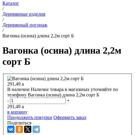
Каталог
/
Деревянные изделия
/
Деревянный погонаж
/
Вагонка (осина) длина 2,2м сорт Б
Вагонка (осина) длина 2,2м
сорт Б
291,49
a
В наличии
Наличие товара в магазинах уточняйте по
телефону
Вагонка (осина) длина 2,2м сорт Б
-
+
291,49
a
в корзину
Продолжить покупки
Оформить заказ
Поделиться