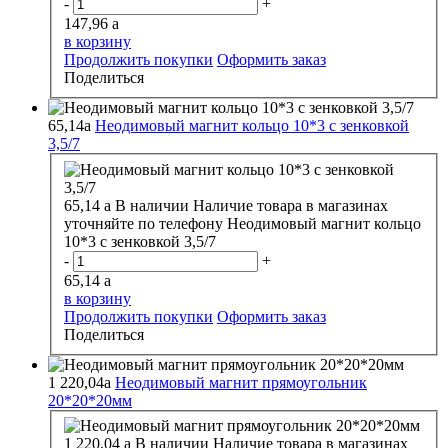
-
+
147,96
a
в корзину
Продолжить покупки
Оформить заказ
Поделиться
65,14
a
Неодимовый магнит кольцо 10*3 с зенковкой
3,5/7
65,14
a
В наличии
Наличие товара в магазинах
уточняйте по телефону
Неодимовый магнит кольцо
10*3 с зенковкой 3,5/7
-
+
65,14
a
в корзину
Продолжить покупки
Оформить заказ
Поделиться
1 220,04
a
Неодимовый магнит прямоугольник
20*20*20мм
1 220,04
a
В наличии
Наличие товара в магазинах