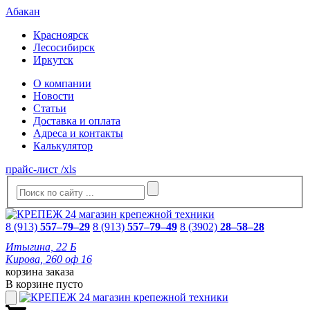
Абакан
Красноярск
Лесосибирск
Иркутск
О компании
Новости
Статьи
Доставка и оплата
Адреса и контакты
Калькулятор
прайс-лист /xls
8 (913)
557–79–29
8 (913)
557–79–49
8 (3902)
28–58–28
Итыгина, 22 Б
Кирова, 260 оф 16
корзина заказа
В корзине пусто