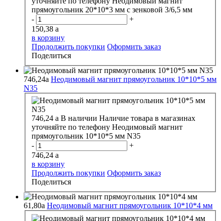
уточняйте по телефону
Неодимовый магнит
прямоугольник 20*10*3 мм с зенковой 3/6,5 мм
-
+
150,38
a
в корзину
Продолжить покупки
Оформить заказ
Поделиться
746,24
a
Неодимовый магнит прямоугольник 10*10*5 мм
N35
746,24
a
В наличии
Наличие товара в магазинах
уточняйте по телефону
Неодимовый магнит
прямоугольник 10*10*5 мм N35
-
+
746,24
a
в корзину
Продолжить покупки
Оформить заказ
Поделиться
61,80
a
Неодимовый магнит прямоугольник 10*10*4 мм