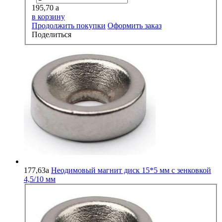
195,70
a
в корзину
Продолжить покупки
Оформить заказ
Поделиться
177,63
a
Неодимовый магнит диск 15*5 мм с зенковкой
4,5/10 мм