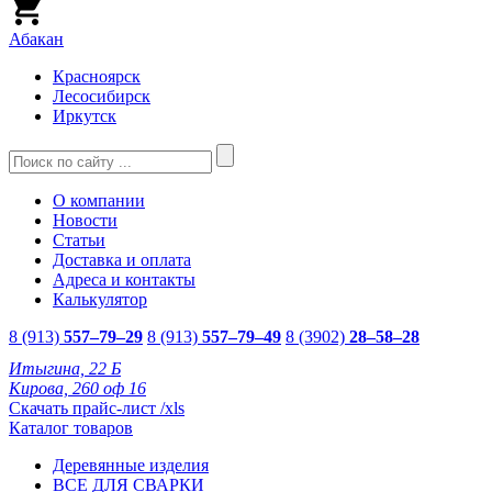
Абакан
Красноярск
Лесосибирск
Иркутск
О компании
Новости
Статьи
Доставка и оплата
Адреса и контакты
Калькулятор
8 (913)
557–79–29
8 (913)
557–79–49
8 (3902)
28–58–28
Итыгина, 22 Б
Кирова, 260 оф 16
Скачать прайс-лист /xls
Каталог товаров
Деревянные изделия
ВСЕ ДЛЯ СВАРКИ