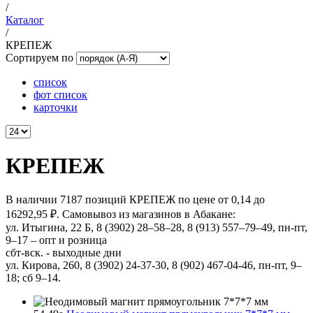
/
Каталог
/
КРЕПЕЖ
Сортируем по
список
фот список
карточки
КРЕПЕЖ
В наличии 7187 позиций КРЕПЕЖ по цене от 0,14 до
16292,95 ₽. Самовывоз из магазинов в Абакане:
ул. Итыгина, 22 Б, 8 (3902) 28‒58‒28, 8 (913) 557–79–49, пн-пт,
9–17 – опт и розница
сбт-вск. - выходные дни
ул. Кирова, 260, 8 (3902) 24-37-30, 8 (902) 467-04-46, пн-пт, 9–
18; сб 9–14.