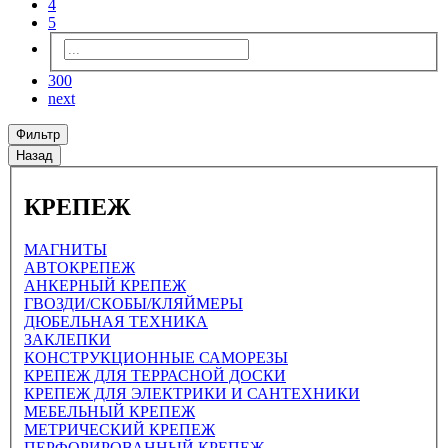
4
5
300
next
Фильтр
Назад
КРЕПЕЖ
МАГНИТЫ
АВТОКРЕПЕЖ
АНКЕРНЫЙ КРЕПЕЖ
ГВОЗДИ/СКОБЫ/КЛЯЙМЕРЫ
ДЮБЕЛЬНАЯ ТЕХНИКА
ЗАКЛЕПКИ
КОНСТРУКЦИОННЫЕ САМОРЕЗЫ
КРЕПЕЖ ДЛЯ ТЕРРАСНОЙ ДОСКИ
КРЕПЕЖ ДЛЯ ЭЛЕКТРИКИ И САНТЕХНИКИ
МЕБЕЛЬНЫЙ КРЕПЕЖ
МЕТРИЧЕСКИЙ КРЕПЕЖ
ПЕРФОРИРОВАННЫЙ КРЕПЕЖ