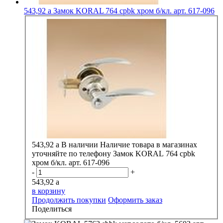
543,92
a
Замок KORAL 764 cpbk хром б/кл. арт. 617-096
543,92
a
В наличии
Наличие товара в магазинах
уточняйте по телефону
Замок KORAL 764 cpbk
хром б/кл. арт. 617-096
-
+
543,92
a
в корзину
Продолжить покупки
Оформить заказ
Поделиться