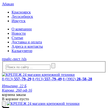
Абакан
Красноярск
Лесосибирск
Иркутск
О компании
Новости
Статьи
Доставка и оплата
Адреса и контакты
Калькулятор
прайс-лист /xls
8 (913)
557–79–29
8 (913)
557–79–49
8 (3902)
28–58–28
Итыгина, 22 Б
Кирова, 260 оф 16
корзина заказа
В корзине пусто