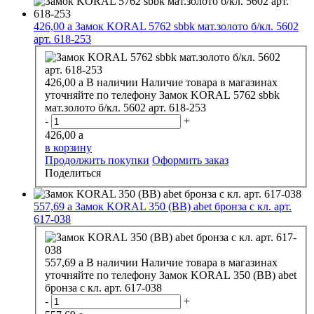
426,00
a
Замок KORAL 5762 sbbk мат.золото б/кл. 5602
арт. 618-253
426,00
a
В наличии
Наличие товара в магазинах
уточняйте по телефону
Замок KORAL 5762 sbbk
мат.золото б/кл. 5602 арт. 618-253
-
+
426,00
a
в корзину
Продолжить покупки
Оформить заказ
Поделиться
557,69
a
Замок KORAL 350 (BB) abet бронза с кл. арт.
617-038
557,69
a
В наличии
Наличие товара в магазинах
уточняйте по телефону
Замок KORAL 350 (BB) abet
бронза с кл. арт. 617-038
-
+