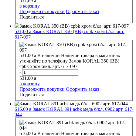
557,69
a
в корзину
Продолжить покупки
Оформить заказ
Поделиться
531,00
a
Замок KORAL 350 (BB) cpbk хром б/кл. арт.
617-097
531,00
a
В наличии
Наличие товара в магазинах
уточняйте по телефону
Замок KORAL 350 (BB)
cpbk хром б/кл. арт. 617-097
-
+
531,00
a
в корзину
Продолжить покупки
Оформить заказ
Поделиться
616,00
a
Замок KORAL 891 acbk медь б/кл. 6902 арт. 617-
044
616,00
a
В наличии
Наличие товара в магазинах