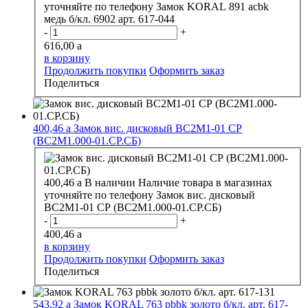
уточняйте по телефону
Замок KORAL 891 acbk
медь б/кл. 6902 арт. 617-044
-
+
616,00
a
в корзину
Продолжить покупки
Оформить заказ
Поделиться
400,46
a
Замок вис. дисковый ВС2М1-01 СР
(ВС2М1.000-01.СР.СБ)
400,46
a
В наличии
Наличие товара в магазинах
уточняйте по телефону
Замок вис. дисковый
ВС2М1-01 СР (ВС2М1.000-01.СР.СБ)
-
+
400,46
a
в корзину
Продолжить покупки
Оформить заказ
Поделиться
543,92
a
Замок KORAL 763 pbbk золото б/кл. арт. 617-