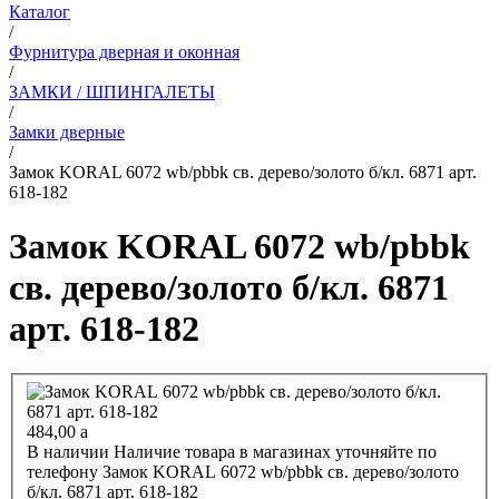
Каталог
/
Фурнитура дверная и оконная
/
ЗАМКИ / ШПИНГАЛЕТЫ
/
Замки дверные
/
Замок KORAL 6072 wb/pbbk св. дерево/золото б/кл. 6871 арт.
618-182
Замок KORAL 6072 wb/pbbk
св. дерево/золото б/кл. 6871
арт. 618-182
484,00
a
В наличии
Наличие товара в магазинах уточняйте по
телефону
Замок KORAL 6072 wb/pbbk св. дерево/золото
б/кл. 6871 арт. 618-182