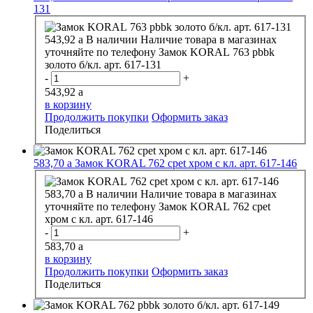
131
543,92
a
В наличии
Наличие товара в магазинах
уточняйте по телефону
Замок KORAL 763 pbbk
золото б/кл. арт. 617-131
-
+
543,92
a
в корзину
Продолжить покупки
Оформить заказ
Поделиться
583,70
a
Замок KORAL 762 cpet хром с кл. арт. 617-146
583,70
a
В наличии
Наличие товара в магазинах
уточняйте по телефону
Замок KORAL 762 cpet
хром с кл. арт. 617-146
-
+
583,70
a
в корзину
Продолжить покупки
Оформить заказ
Поделиться