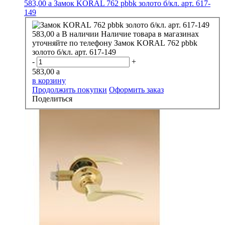
583,00
a
Замок KORAL 762 pbbk золото б/кл. арт. 617-
149
583,00
a
В наличии
Наличие товара в магазинах
уточняйте по телефону
Замок KORAL 762 pbbk
золото б/кл. арт. 617-149
-
+
583,00
a
в корзину
Продолжить покупки
Оформить заказ
Поделиться