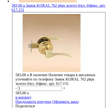
583,00
a
Замок KORAL 762 pbps золото б/кл. б/фикс. арт.
617-151
583,00
a
В наличии
Наличие товара в магазинах
уточняйте по телефону
Замок KORAL 762 pbps
золото б/кл. б/фикс. арт. 617-151
-
+
583,00
a
в корзину
Продолжить покупки
Оформить заказ
Поделиться