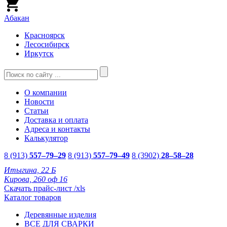
Абакан
Красноярск
Лесосибирск
Иркутск
О компании
Новости
Статьи
Доставка и оплата
Адреса и контакты
Калькулятор
8 (913)
557–79–29
8 (913)
557–79–49
8 (3902)
28–58–28
Итыгина, 22 Б
Кирова, 260 оф 16
Скачать прайс-лист /xls
Каталог товаров
Деревянные изделия
ВСЕ ДЛЯ СВАРКИ