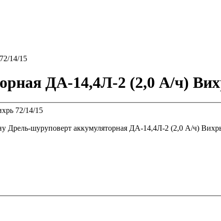
72/14/15
ная ДА-14,4Л-2 (2,0 А/ч) Вихр
ну
Дрель-шуруповерт аккумуляторная ДА-14,4Л-2 (2,0 А/ч) Вихрь