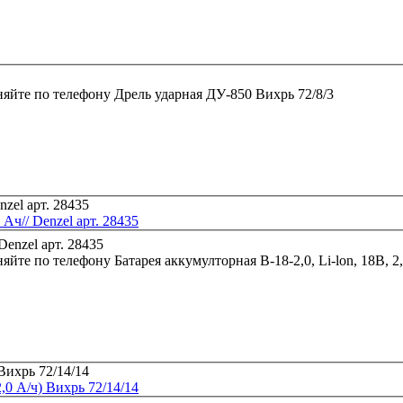
няйте по телефону
Дрель ударная ДУ-850 Вихрь 72/8/3
 Ач// Denzel арт. 28435
няйте по телефону
Батарея аккумулторная B-18-2,0, Li-lon, 18В, 2,
0 А/ч) Вихрь 72/14/14