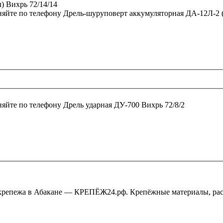
няйте по телефону
Дрель-шуруповерт аккумуляторная ДА-12Л-2 (2
няйте по телефону
Дрель ударная ДУ-700 Вихрь 72/8/2
крепежа в Абакане — КРЕПЁЖ24.рф. Крепёжные материалы, рас