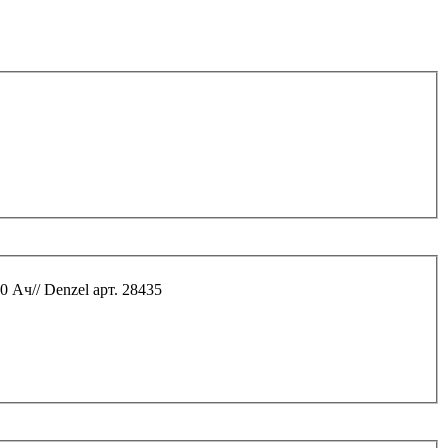
0 Ач// Denzel арт. 28435