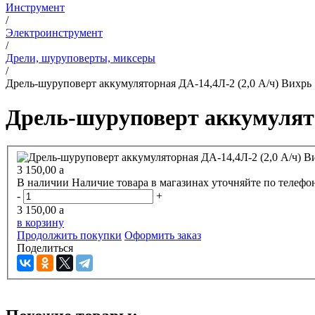
Инструмент
/
Электроинструмент
/
Дрели, шуруповерты, миксеры
/
Дрель-шуруповерт аккумуляторная ДА-14,4Л-2 (2,0 А/ч) Вихрь 
Дрель-шуруповерт аккумулятор
3 150,00
a
В наличии
Наличие товара в магазинах уточняйте по телефо
-
+
3 150,00
a
в корзину
Продолжить покупки
Оформить заказ
Поделиться