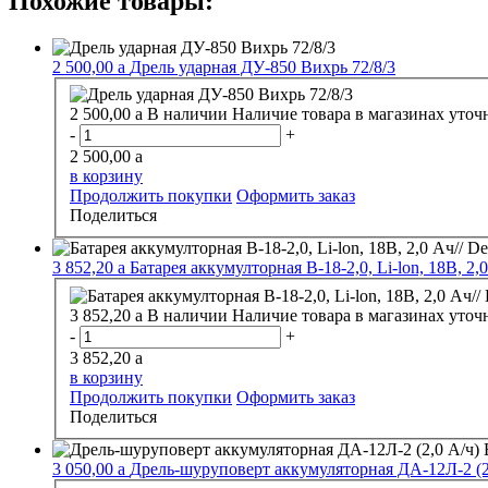
Похожие товары:
2 500,00
a
Дрель ударная ДУ-850 Вихрь 72/8/3
2 500,00
a
В наличии
Наличие товара в магазинах уточ
-
+
2 500,00
a
в корзину
Продолжить покупки
Оформить заказ
Поделиться
3 852,20
a
Батарея аккумулторная B-18-2,0, Li-lon, 18В, 2,0
3 852,20
a
В наличии
Наличие товара в магазинах уточ
-
+
3 852,20
a
в корзину
Продолжить покупки
Оформить заказ
Поделиться
3 050,00
a
Дрель-шуруповерт аккумуляторная ДА-12Л-2 (2,