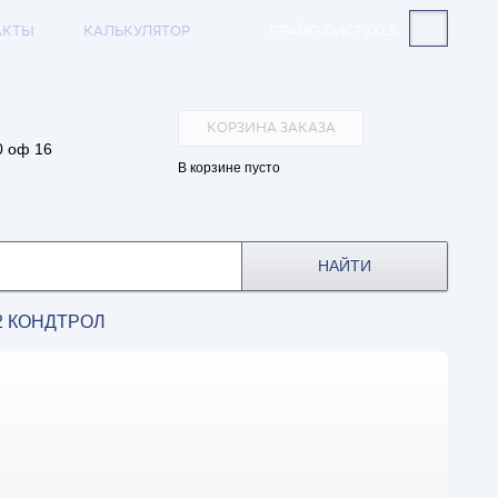
АКТЫ
КАЛЬКУЛЯТОР
ПРАЙС-ЛИСТ /XLS
КОРЗИНА ЗАКАЗА
0 оф 16
В корзине пусто
НАЙТИ
-2 КОНДТРОЛ