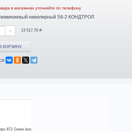
вара в магазинах уточняйте по телефону
алюминиевый нивелирный S6-2 КОНДТРОЛ
+
13 517,70
a
В КОРЗИНУ
ся