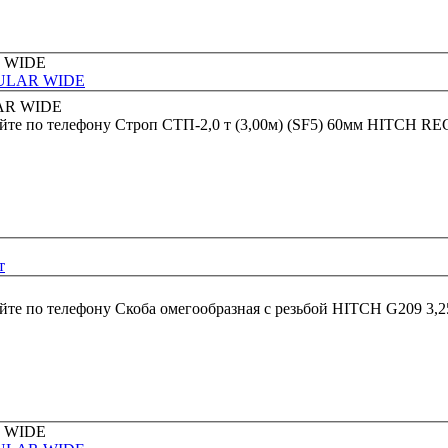
EGULAR WIDE
йте по телефону
Строп СТП-2,0 т (3,00м) (SF5) 60мм HITCH 
т
йте по телефону
Скоба омегообразная с резьбой HITCH G209 3,2