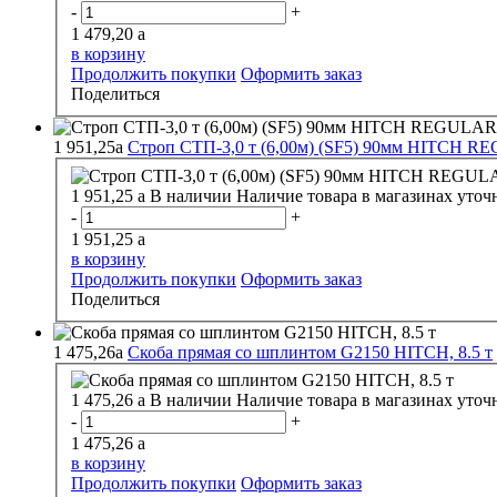
-
+
1 479,20
a
в корзину
Продолжить покупки
Оформить заказ
Поделиться
1 951,25
a
Строп СТП-3,0 т (6,00м) (SF5) 90мм HITCH 
1 951,25
a
В наличии
Наличие товара в магазинах уточ
-
+
1 951,25
a
в корзину
Продолжить покупки
Оформить заказ
Поделиться
1 475,26
a
Скоба прямая со шплинтом G2150 HITCH, 8.5 т
1 475,26
a
В наличии
Наличие товара в магазинах уточ
-
+
1 475,26
a
в корзину
Продолжить покупки
Оформить заказ