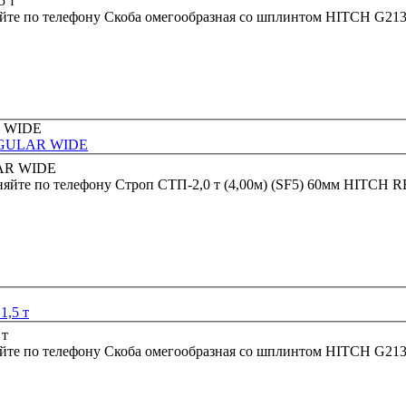
йте по телефону
Скоба омегообразная со шплинтом HITCH G2130
REGULAR WIDE
няйте по телефону
Строп СТП-2,0 т (4,00м) (SF5) 60мм HITC
1,5 т
йте по телефону
Скоба омегообразная со шплинтом HITCH G2130