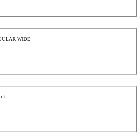
REGULAR WIDE
5 т