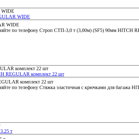
REGULAR WIDE
няйте по телефону
Строп СТП-3,0 т (3,00м) (SF5) 90мм HITC
ITCH REGULAR комплект 22 шт
няйте по телефону
Стяжка эластичная с крючками для багажа 
3.25 т