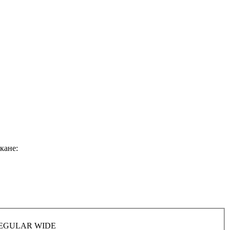
кане:
H REGULAR WIDE