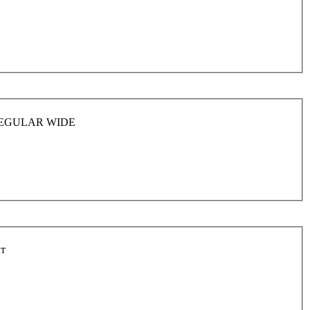
H REGULAR WIDE
 т