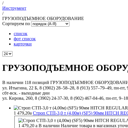
/
Инструмент
/
ГРУЗОПОДЪЕМНОЕ ОБОРУДОВАНИЕ
Сортируем по
список
фот список
карточки
ГРУЗОПОДЪЕМНОЕ ОБОР
В наличии 118 позиций ГРУЗОПОДЪЕМНОЕ ОБОРУДОВАНИЕ по ц
ул. Итыгина, 22 Б, 8 (3902) 28‒58‒28, 8 (913) 557–79–49, пн-пт,
сбт-вск. - выходные дни
ул. Кирова, 260, 8 (3902) 24-37-30, 8 (902) 467-04-46, пн-пт, 9–18
1 479,20
a
Строп СТП-3,0 т (4,00м) (SF5) 90мм HITCH 
1 479,20
a
В наличии
Наличие товара в магазинах уточ