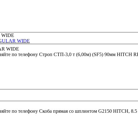
REGULAR WIDE
няйте по телефону
Строп СТП-3,0 т (6,00м) (SF5) 90мм HITC
няйте по телефону
Скоба прямая со шплинтом G2150 HITCH, 8.5