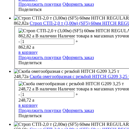
Продолжить покупки
Оформить заказ
Поделиться
862,82
a
Строп СТП-2,0 т (3,00м) (SF5) 60мм HITCH R
862,82
a
В наличии
Наличие товара в магазинах уточня
-
+
862,82
a
в корзину
Продолжить покупки
Оформить заказ
Поделиться
248,72
a
Скоба омегообразная с резьбой HITCH G209 3,25 
248,72
a
В наличии
Наличие товара в магазинах уточня
-
+
248,72
a
в корзину
Продолжить покупки
Оформить заказ
Поделиться