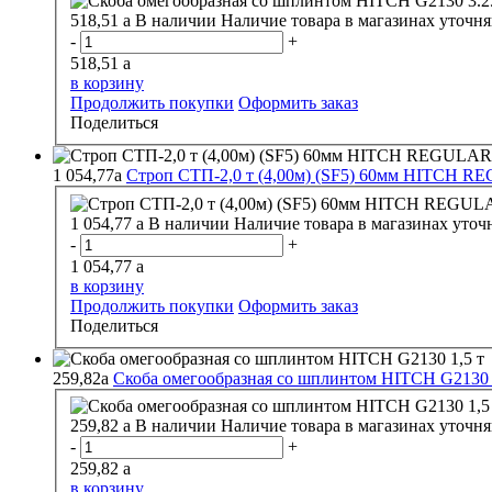
518,51
a
В наличии
Наличие товара в магазинах уточня
-
+
518,51
a
в корзину
Продолжить покупки
Оформить заказ
Поделиться
1 054,77
a
Строп СТП-2,0 т (4,00м) (SF5) 60мм HITCH 
1 054,77
a
В наличии
Наличие товара в магазинах уточ
-
+
1 054,77
a
в корзину
Продолжить покупки
Оформить заказ
Поделиться
259,82
a
Скоба омегообразная со шплинтом HITCH G2130 
259,82
a
В наличии
Наличие товара в магазинах уточня
-
+
259,82
a
в корзину