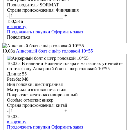
Производитель:
SORMAT
Страна происхождения:
Финляндия
-
+
150,58
a
в корзину
Продолжить покупки
Оформить заказ
Поделиться
10,03
a
Анкерный болт с ш/гр головкой 10*55
10,03
a
В наличии
Наличие товара в магазинах уточняйте
по телефону
Анкерный болт с ш/гр головкой 10*55
Длина:
55
Резьба:
М8
Вид головки:
шестигранная
Материал изготовления:
сталь
Покрытие:
желтопассивированный
Особые отметки:
анкер
Страна происхождения:
китай
-
+
10,03
a
в корзину
Продолжить покупки
Оформить заказ