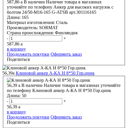
587,86
a
В наличии
Наличие товара в магазинах
уточняйте по телефону
Анкер для высоких нагрузок с
болтом 24/50-М16-165 G-ATSВ арт.301116165
Длина:
165
Материал изготовления:
Сталь
Производитель:
SORMAT
Страна происхождения:
Финляндия
-
+
587,86
a
в корзину
Продолжить покупки
Оформить заказ
Поделиться
56,39
a
Клиновой анкер А-КА H 8*50 Гор.цинк
56,39
a
В наличии
Наличие товара в магазинах уточняйте
по телефону
Клиновой анкер А-КА H 8*50 Гор.цинк
Длина:
50
-
+
56,39
a
в корзину
Продолжить покупки
Оформить заказ
Поделиться