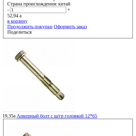
Страна происхождения:
китай
-
+
52,94
a
в корзину
Продолжить покупки
Оформить заказ
Поделиться
19,35
a
Анкерный болт с ш/гр головкой 12*65