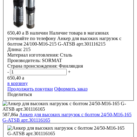
650,40
a
В наличии
Наличие товара в магазинах
уточняйте по телефону
Анкер для высоких нагрузок с
болтом 24/100-М16-215 G-ATSВ арт.301116215
Длина:
215
Материал изготовления:
Сталь
Производитель:
SORMAT
Страна происхождения:
Финляндия
-
+
650,40
a
в корзину
Продолжить покупки
Оформить заказ
Поделиться
587,86
a
Анкер для высоких нагрузок с болтом 24/50-М16-165
G-ATSВ арт.301116165