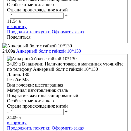
Особые отметки:
анкер
Страна происхождения:
китай
-
+
11,54
a
в корзину
Продолжить покупки
Оформить заказ
Поделиться
24,09
a
Анкерный болт с гайкой 10*130
24,09
a
В наличии
Наличие товара в магазинах уточняйте
по телефону
Анкерный болт с гайкой 10*130
Длина:
130
Резьба:
М8
Вид головки:
шестигранная
Материал изготовления:
сталь
Покрытие:
желтопассивированный
Особые отметки:
анкер
Страна происхождения:
китай
-
+
24,09
a
в корзину
Продолжить покупки
Оформить заказ