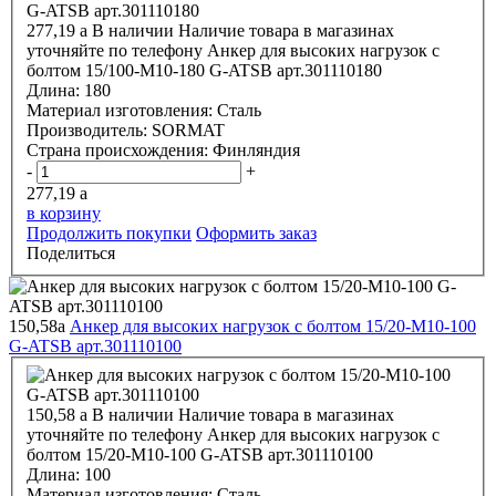
277,19
a
В наличии
Наличие товара в магазинах
уточняйте по телефону
Анкер для высоких нагрузок с
болтом 15/100-М10-180 G-ATSВ арт.301110180
Длина:
180
Материал изготовления:
Сталь
Производитель:
SORMAT
Страна происхождения:
Финляндия
-
+
277,19
a
в корзину
Продолжить покупки
Оформить заказ
Поделиться
150,58
a
Анкер для высоких нагрузок с болтом 15/20-М10-100
G-ATSВ арт.301110100
150,58
a
В наличии
Наличие товара в магазинах
уточняйте по телефону
Анкер для высоких нагрузок с
болтом 15/20-М10-100 G-ATSВ арт.301110100
Длина:
100
Материал изготовления:
Сталь