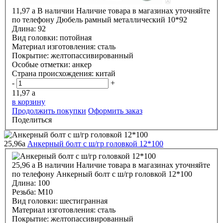
11,97
a
В наличии
Наличие товара в магазинах уточняйте
по телефону
Дюбель рамный металлический 10*92
Длина:
92
Вид головки:
потойная
Материал изготовления:
сталь
Покрытие:
желтопассивированный
Особые отметки:
анкер
Страна происхождения:
китай
-
+
11,97
a
в корзину
Продолжить покупки
Оформить заказ
Поделиться
25,96
a
Анкерный болт с ш/гр головкой 12*100
25,96
a
В наличии
Наличие товара в магазинах уточняйте
по телефону
Анкерный болт с ш/гр головкой 12*100
Длина:
100
Резьба:
М10
Вид головки:
шестигранная
Материал изготовления:
сталь
Покрытие:
желтопассивированный