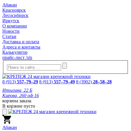
Абакан
Красноярск
Лесосибирск
Иркутск
О компании
Новости
Статьи
Доставка и оплата
Адреса и контакты
Калькулятор
прайс-лист /xls
8 (913)
557–79–29
8 (913)
557–79–49
8 (3902)
28–58–28
Итыгина, 22 Б
Кирова, 260 оф 16
корзина заказа
В корзине пусто
Абакан