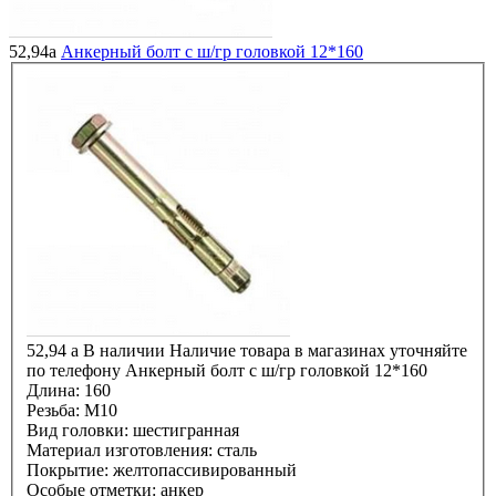
52,94
a
Анкерный болт с ш/гр головкой 12*160
52,94
a
В наличии
Наличие товара в магазинах уточняйте
по телефону
Анкерный болт с ш/гр головкой 12*160
Длина:
160
Резьба:
М10
Вид головки:
шестигранная
Материал изготовления:
сталь
Покрытие:
желтопассивированный
Особые отметки:
анкер