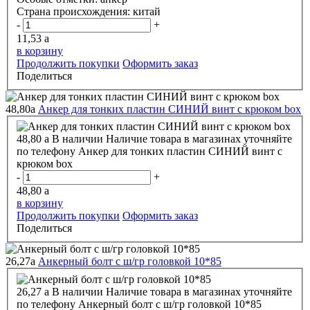
Страна происхождения:
китай
-
+
11,53
a
в корзину
Продолжить покупки
Оформить заказ
Поделиться
48,80
a
Анкер для тонких пластин СИНИЙ винт с крюком box
48,80
a
В наличии
Наличие товара в магазинах уточняйте
по телефону
Анкер для тонких пластин СИНИЙ винт с
крюком box
-
+
48,80
a
в корзину
Продолжить покупки
Оформить заказ
Поделиться
26,27
a
Анкерный болт с ш/гр головкой 10*85
26,27
a
В наличии
Наличие товара в магазинах уточняйте
по телефону
Анкерный болт с ш/гр головкой 10*85