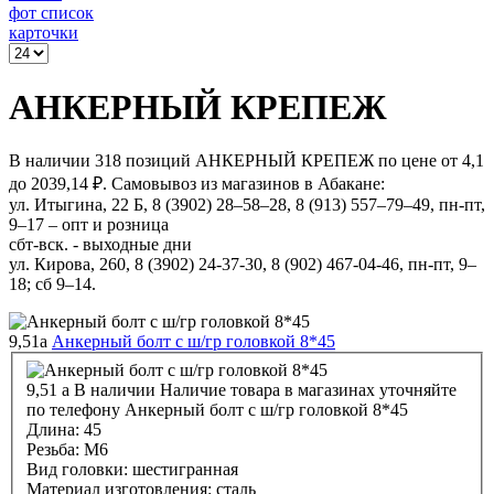
фот список
карточки
АНКЕРНЫЙ КРЕПЕЖ
В наличии 318 позиций АНКЕРНЫЙ КРЕПЕЖ по цене от 4,1
до 2039,14 ₽. Самовывоз из магазинов в Абакане:
ул. Итыгина, 22 Б, 8 (3902) 28‒58‒28, 8 (913) 557–79–49, пн-пт,
9–17 – опт и розница
сбт-вск. - выходные дни
ул. Кирова, 260, 8 (3902) 24-37-30, 8 (902) 467-04-46, пн-пт, 9–
18; сб 9–14.
9,51
a
Анкерный болт с ш/гр головкой 8*45
9,51
a
В наличии
Наличие товара в магазинах уточняйте
по телефону
Анкерный болт с ш/гр головкой 8*45
Длина:
45
Резьба:
М6
Вид головки:
шестигранная
Материал изготовления:
сталь