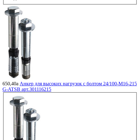
650,40
a
Анкер для высоких нагрузок с болтом 24/100-М16-215
G-ATSВ арт.301116215