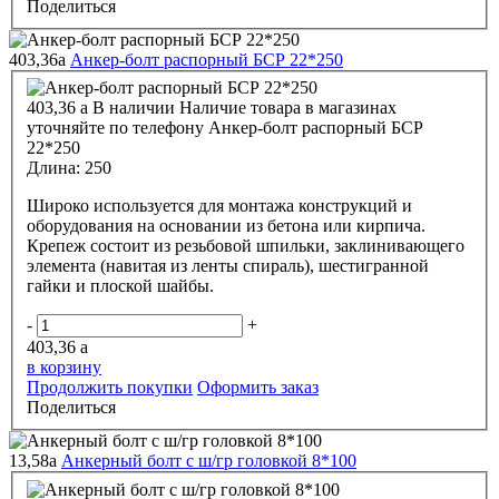
Поделиться
403,36
a
Анкер-болт распорный БСР 22*250
403,36
a
В наличии
Наличие товара в магазинах
уточняйте по телефону
Анкер-болт распорный БСР
22*250
Длина:
250
Широко используется для монтажа конструкций и
оборудования на основании из бетона или кирпича.
Крепеж состоит из резьбовой шпильки, заклинивающего
элемента (навитая из ленты спираль), шестигранной
гайки и плоской шайбы.
-
+
403,36
a
в корзину
Продолжить покупки
Оформить заказ
Поделиться
13,58
a
Анкерный болт с ш/гр головкой 8*100