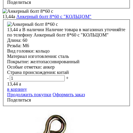
Поделиться
13,44
a
Анкерный болт 8*60 с "КОЛЬЦОМ"
13,44
a
В наличии
Наличие товара в магазинах уточняйте
по телефону
Анкерный болт 8*60 с "КОЛЬЦОМ"
Длина:
60
Резьба:
М6
Вид головки:
кольцо
Материал изготовления:
сталь
Покрытие:
желтопассивированный
Особые отметки:
анкер
Страна происхождения:
китай
-
+
13,44
a
в корзину
Продолжить покупки
Оформить заказ
Поделиться