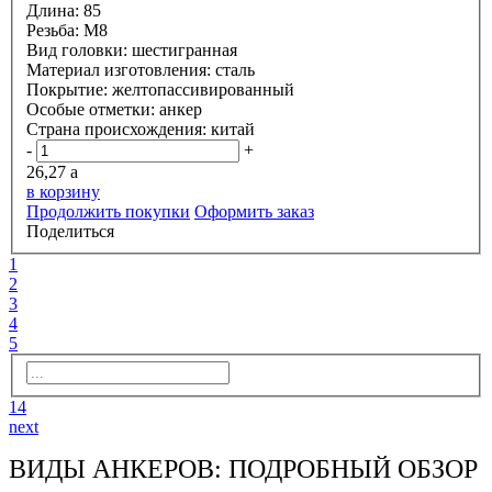
Длина:
85
Резьба:
М8
Вид головки:
шестигранная
Материал изготовления:
сталь
Покрытие:
желтопассивированный
Особые отметки:
анкер
Страна происхождения:
китай
-
+
26,27
a
в корзину
Продолжить покупки
Оформить заказ
Поделиться
1
2
3
4
5
14
next
ВИДЫ АНКЕРОВ: ПОДРОБНЫЙ ОБЗОР