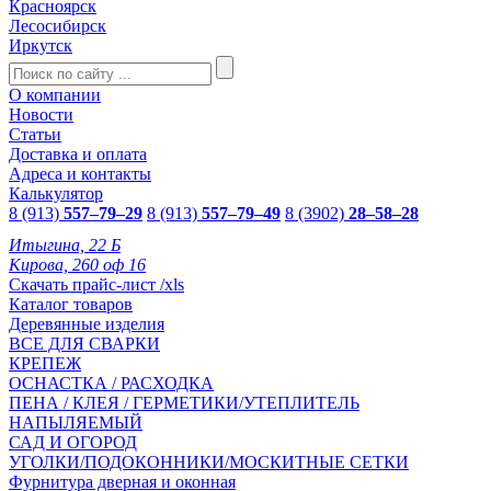
Красноярск
Лесосибирск
Иркутск
О компании
Новости
Статьи
Доставка и оплата
Адреса и контакты
Калькулятор
8 (913)
557–79–29
8 (913)
557–79–49
8 (3902)
28–58–28
Итыгина, 22 Б
Кирова, 260 оф 16
Скачать прайс-лист /xls
Каталог товаров
Деревянные изделия
ВСЕ ДЛЯ СВАРКИ
КРЕПЕЖ
ОСНАСТКА / РАСХОДКА
ПЕНА / КЛЕЯ / ГЕРМЕТИКИ/УТЕПЛИТЕЛЬ
НАПЫЛЯЕМЫЙ
САД И ОГОРОД
УГОЛКИ/ПОДОКОННИКИ/МОСКИТНЫЕ СЕТКИ
Фурнитура дверная и оконная