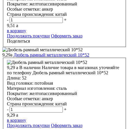
Покрытие:
желтопассивированный
Особые отметки:
анкер
Страна происхождения:
китай
-
+
9,51
a
в корзину
Продолжить покупки
Оформить заказ
Поделиться
9,29
a
Дюбель рамный металлический 10*52
9,29
a
В наличии
Наличие товара в магазинах уточняйте
по телефону
Дюбель рамный металлический 10*52
Длина:
52
Вид головки:
потойная
Материал изготовления:
сталь
Покрытие:
желтопассивированный
Особые отметки:
анкер
Страна происхождения:
китай
-
+
9,29
a
в корзину
Продолжить покупки
Оформить заказ