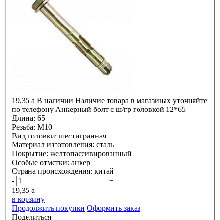
19,35
a
В наличии
Наличие товара в магазинах уточняйте
по телефону
Анкерный болт с ш/гр головкой 12*65
Длина:
65
Резьба:
М10
Вид головки:
шестигранная
Материал изготовления:
сталь
Покрытие:
желтопассивированный
Особые отметки:
анкер
Страна происхождения:
китай
-
+
19,35
a
в корзину
Продолжить покупки
Оформить заказ
Поделиться