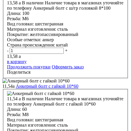
13,58
a
В наличии
Наличие товара в магазинах уточняйте
по телефону
Анкерный болт с ш/гр головкой 8*100
Длина:
100
Резьба:
М6
Вид головки:
шестигранная
Материал изготовления:
сталь
Покрытие:
желтопассивированный
Особые отметки:
анкер
Страна происхождения:
китай
-
+
13,58
a
в корзину
Продолжить покупки
Оформить заказ
Поделиться
11,54
a
Анкерный болт с гайкой 10*60
11,54
a
В наличии
Наличие товара в магазинах уточняйте
по телефону
Анкерный болт с гайкой 10*60
Длина:
60
Резьба:
М8
Вид головки:
шестигранная
Материал изготовления:
сталь
Покрытие:
желтопассивированный