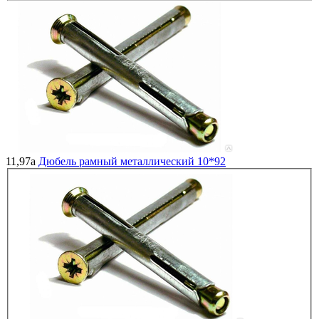
11,97
a
Дюбель рамный металлический 10*92