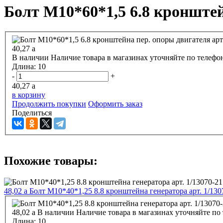
Болт М10*60*1,5 6.8 кронштей
40,27
a
В наличии
Наличие товара в магазинах уточняйте по телефо
Длина:
10
-
+
40,27
a
в корзину
Продолжить покупки
Оформить заказ
Поделиться
Похожие товары:
48,02
a
Болт М10*40*1,25 8.8 кронштейна генератора арт. 1/130
48,02
a
В наличии
Наличие товара в магазинах уточняйте по
Длина:
10