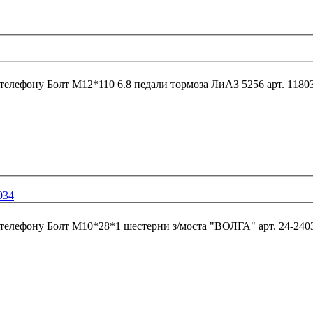
 телефону
Болт М12*110 6.8 педали тормоза ЛиАЗ 5256 арт. 11
034
 телефону
Болт М10*28*1 шестерни з/моста "ВОЛГА" 