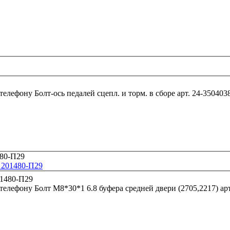
 телефону
Болт-ось педалей сцепл. и торм. в сборе арт. 24-35040
. 201480-П29
 телефону
Болт М8*30*