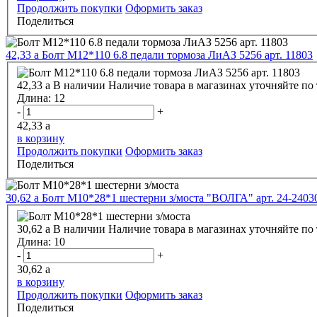
Продолжить покупки
Оформить заказ
Поделиться
42,33
a
Болт М12*110 6.8 педали тормоза ЛиАЗ 5256 арт. 11803
42,33
a
В наличии
Наличие товара в магазинах уточняйте по
Длина:
12
-
+
42,33
a
в корзину
Продолжить покупки
Оформить заказ
Поделиться
30,62
a
Болт М10*28*1 шестерни з/моста "ВОЛГА" арт. 24-2403
30,62
a
В наличии
Наличие товара в магазинах уточняйте по
Длина:
10
-
+
30,62
a
в корзину
Продолжить покупки
Оформить заказ
Поделиться