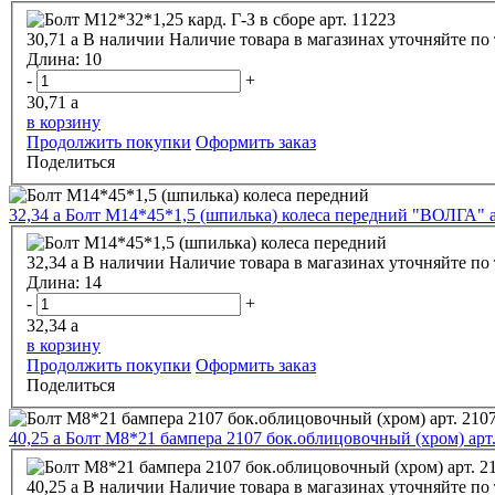
30,71
a
В наличии
Наличие товара в магазинах уточняйте по
Длина:
10
-
+
30,71
a
в корзину
Продолжить покупки
Оформить заказ
Поделиться
32,34
a
Болт М14*45*1,5 (шпилька) колеса передний "ВОЛГА" а
32,34
a
В наличии
Наличие товара в магазинах уточняйте по
Длина:
14
-
+
32,34
a
в корзину
Продолжить покупки
Оформить заказ
Поделиться
40,25
a
Болт М8*21 бампера 2107 бок.облицовочный (хром) арт
40,25
a
В наличии
Наличие товара в магазинах уточняйте по