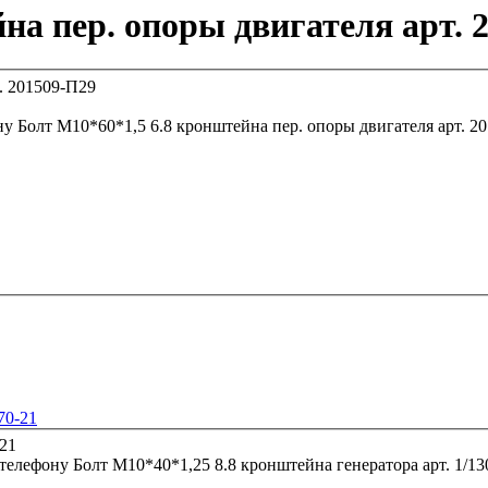
на пер. опоры двигателя арт. 
ну
Болт М10*60*1,5 6.8 кронштей
70-21
 телефону
Болт М10*40*1,25 8.8 кронштейна ге