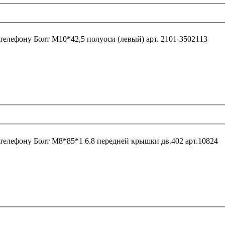
 телефону
Болт М10*42,5 полуоси (левый) арт. 2101-3502113
 телефону
Болт М8*85*1 6.8 передней крышки дв.402 арт.10824