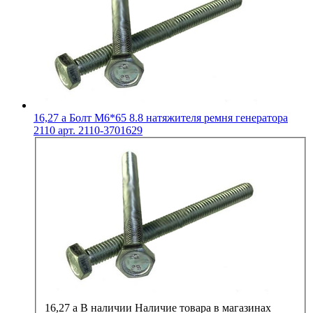
16,27
a
Болт М6*65 8.8 натяжителя ремня генератора
2110 арт. 2110-3701629
16,27
a
В наличии
Наличие товара в магазинах