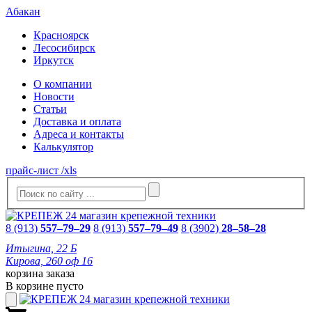
Абакан
Красноярск
Лесосибирск
Иркутск
О компании
Новости
Статьи
Доставка и оплата
Адреса и контакты
Калькулятор
прайс-лист /xls
8 (913)
557–79–29
8 (913)
557–79–49
8 (3902)
28–58–28
Итыгина, 22 Б
Кирова, 260 оф 16
корзина заказа
В корзине пусто