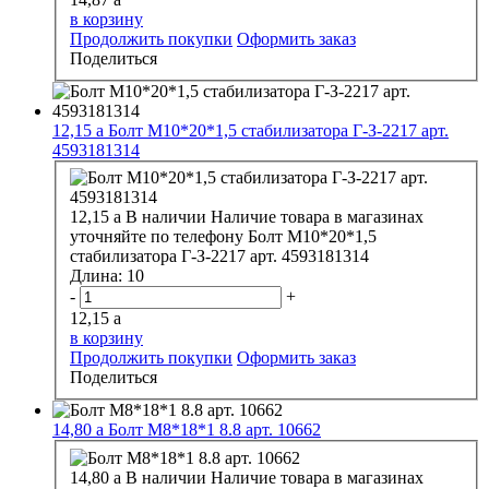
в корзину
Продолжить покупки
Оформить заказ
Поделиться
12,15
a
Болт М10*20*1,5 стабилизатора Г-З-2217 арт.
4593181314
12,15
a
В наличии
Наличие товара в магазинах
уточняйте по телефону
Болт М10*20*1,5
стабилизатора Г-З-2217 арт. 4593181314
Длина:
10
-
+
12,15
a
в корзину
Продолжить покупки
Оформить заказ
Поделиться
14,80
a
Болт М8*18*1 8.8 арт. 10662
14,80
a
В наличии
Наличие товара в магазинах