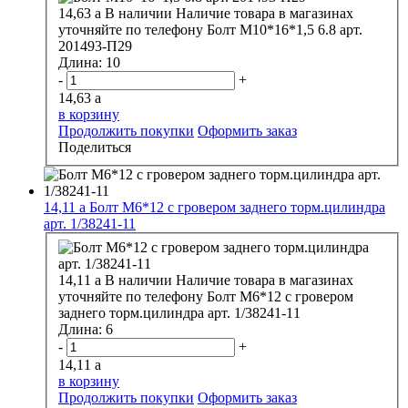
14,63
a
В наличии
Наличие товара в магазинах
уточняйте по телефону
Болт М10*16*1,5 6.8 арт.
201493-П29
Длина:
10
-
+
14,63
a
в корзину
Продолжить покупки
Оформить заказ
Поделиться
14,11
a
Болт М6*12 с гровером заднего торм.цилиндра
арт. 1/38241-11
14,11
a
В наличии
Наличие товара в магазинах
уточняйте по телефону
Болт М6*12 с гровером
заднего торм.цилиндра арт. 1/38241-11
Длина:
6
-
+
14,11
a
в корзину
Продолжить покупки
Оформить заказ