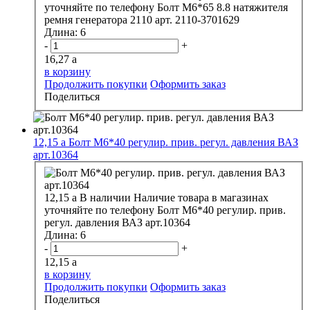
уточняйте по телефону
Болт М6*65 8.8 натяжителя
ремня генератора 2110 арт. 2110-3701629
Длина:
6
-
+
16,27
a
в корзину
Продолжить покупки
Оформить заказ
Поделиться
12,15
a
Болт М6*40 регулир. прив. регул. давления ВАЗ
арт.10364
12,15
a
В наличии
Наличие товара в магазинах
уточняйте по телефону
Болт М6*40 регулир. прив.
регул. давления ВАЗ арт.10364
Длина:
6
-
+
12,15
a
в корзину
Продолжить покупки
Оформить заказ
Поделиться