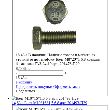
16,43
a
В наличии
Наличие товара в магазинах
уточняйте по телефону
Болт М8*20*1 6.8 крышки
багажника ГАЗ-24-10 арт. 201476-П29
Длина:
8
-
+
16,43
a
в корзину
Продолжить покупки
Оформить заказ
Поделиться
14,63
a
Болт М10*16*1,5 6.8 арт. 201493-П29