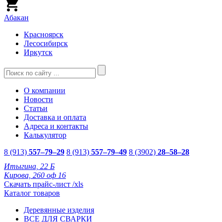
Абакан
Красноярск
Лесосибирск
Иркутск
О компании
Новости
Статьи
Доставка и оплата
Адреса и контакты
Калькулятор
8 (913)
557–79–29
8 (913)
557–79–49
8 (3902)
28–58–28
Итыгина, 22 Б
Кирова, 260 оф 16
Скачать прайс-лист /xls
Каталог товаров
Деревянные изделия
ВСЕ ДЛЯ СВАРКИ