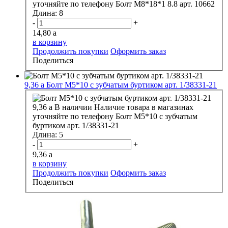
уточняйте по телефону
Болт М8*18*1 8.8 арт. 10662
Длина:
8
-
+
14,80
a
в корзину
Продолжить покупки
Оформить заказ
Поделиться
9,36
a
Болт М5*10 с зубчатым буртиком арт. 1/38331-21
9,36
a
В наличии
Наличие товара в магазинах
уточняйте по телефону
Болт М5*10 с зубчатым
буртиком арт. 1/38331-21
Длина:
5
-
+
9,36
a
в корзину
Продолжить покупки
Оформить заказ
Поделиться