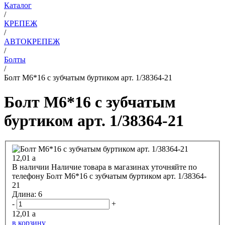
Каталог
/
КРЕПЕЖ
/
АВТОКРЕПЕЖ
/
Болты
/
Болт М6*16 с зубчатым буртиком арт. 1/38364-21
Болт М6*16 с зубчатым
буртиком арт. 1/38364-21
12,01
a
В наличии
Наличие товара в магазинах уточняйте по
телефону
Болт М6*16 с зубчатым буртиком арт. 1/38364-
21
Длина:
6
-
+
12,01
a
в корзину