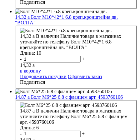
Поделиться
14,32
a
Болт М10*42*1 6.8 креп.кронштейна дв.
"ВОЛГА"
14,32
a
В наличии
Наличие товара в магазинах
уточняйте по телефону
Болт М10*42*1 6.8
креп.кронштейна дв. "ВОЛГА"
Длина:
10
-
+
14,32
a
в корзину
Продолжить покупки
Оформить заказ
Поделиться
14,87
a
Болт М6*25 6.8 с фланцем арт. 4593760106
14,87
a
В наличии
Наличие товара в магазинах
уточняйте по телефону
Болт М6*25 6.8 с фланцем
арт. 4593760106
Длина:
6
-
+
14,87
a