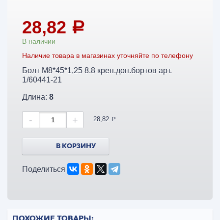
28,82
a
В наличии
Наличие товара в магазинах уточняйте по телефону
Болт М8*45*1,25 8.8 креп.доп.бортов арт.
1/60441-21
Длина:
8
-
+
28,82
a
В КОРЗИНУ
Поделиться
ПОХОЖИЕ ТОВАРЫ: