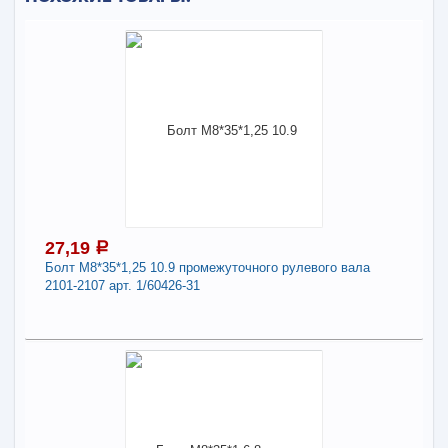
27,19
a
Болт М8*35*1,25 10.9 промежуточного рулевого вала
2101-2107 арт. 1/60426-31
27,19
a
В наличии