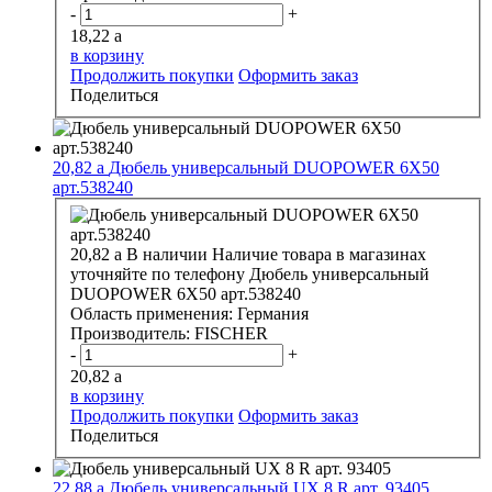
-
+
18,22
a
в корзину
Продолжить покупки
Оформить заказ
Поделиться
20,82
a
Дюбель универсальный DUOPOWER 6X50
арт.538240
20,82
a
В наличии
Наличие товара в магазинах
уточняйте по телефону
Дюбель универсальный
DUOPOWER 6X50 арт.538240
Область применения:
Германия
Производитель:
FISCHER
-
+
20,82
a
в корзину
Продолжить покупки
Оформить заказ
Поделиться
22,88
a
Дюбель универсальный UX 8 R арт. 93405