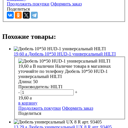
Продолжить покупки
Оформить заказ
Поделиться
Похожие товары:
19,60
a
Дюбель 10*50 HUD-1 универсальный HILTI
19,60
a
В наличии
Наличие товара в магазинах
уточняйте по телефону
Дюбель 10*50 HUD-1
универсальный HILTI
Длина:
50
Производитель:
HILTI
-
+
19,60
a
в корзину
Продолжить покупки
Оформить заказ
Поделиться
13,29
a
Дюбель универсальный UX 8 R арт. 93405