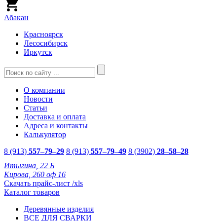
Абакан
Красноярск
Лесосибирск
Иркутск
О компании
Новости
Статьи
Доставка и оплата
Адреса и контакты
Калькулятор
8 (913)
557–79–29
8 (913)
557–79–49
8 (3902)
28–58–28
Итыгина, 22 Б
Кирова, 260 оф 16
Скачать прайс-лист /xls
Каталог товаров
Деревянные изделия
ВСЕ ДЛЯ СВАРКИ