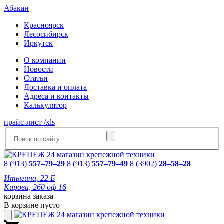
Абакан
Красноярск
Лесосибирск
Иркутск
О компании
Новости
Статьи
Доставка и оплата
Адреса и контакты
Калькулятор
прайс-лист /xls
8 (913)
557–79–29
8 (913)
557–79–49
8 (3902)
28–58–28
Итыгина, 22 Б
Кирова, 260 оф 16
корзина заказа
В корзине пусто