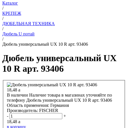
Каталог
/
КРЕПЕЖ
/
ДЮБЕЛЬНАЯ ТЕХНИКА
/
Дюбель U потай
/
Дюбель универсальный UX 10 R арт. 93406
Дюбель универсальный UX
10 R арт. 93406
18,48
a
В наличии
Наличие товара в магазинах уточняйте по
телефону
Дюбель универсальный UX 10 R арт. 93406
Область применения:
Германия
Производитель:
FISCHER
-
+
18,48
a
в корзину