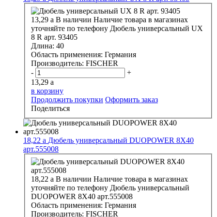
13,29
a
В наличии
Наличие товара в магазинах
уточняйте по телефону
Дюбель универсальный UX
8 R арт. 93405
Длина:
40
Область применения:
Германия
Производитель:
FISCHER
-
+
13,29
a
в корзину
Продолжить покупки
Оформить заказ
Поделиться
18,22
a
Дюбель универсальный DUOPOWER 8X40
арт.555008
18,22
a
В наличии
Наличие товара в магазинах
уточняйте по телефону
Дюбель универсальный
DUOPOWER 8X40 арт.555008
Область применения:
Германия
Производитель:
FISCHER