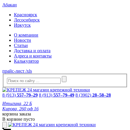
Абакан
Красноярск
Лесосибирск
Иркутск
О компании
Новости
Статьи
Доставка и оплата
Адреса и контакты
Калькулятор
прайс-лист /xls
8 (913)
557–79–29
8 (913)
557–79–49
8 (3902)
28–58–28
Итыгина, 22 Б
Кирова, 260 оф 16
корзина заказа
В корзине пусто