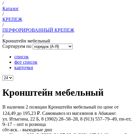
/
Каталог
/
КРЕПЕЖ
/
ПЕРФОРИРОВАННЫЙ КРЕПЕЖ
/
Кронштейн мебельный
Сортируем по
список
фот список
карточки
Кронштейн мебельный
В наличии 2 позиции Кронштейн мебельный по цене от
124,49 до 195,23 ₽. Самовывоз из магазинов в Абакане:
ул. Итыгина, 22 Б, 8 (3902) 28‒58‒28, 8 (913) 557–79–49, пн-пт,
9–17 – опт и розница
сбт-вск. - выходные дни