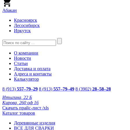
Абакан
Красноярск
Лесосибирск
Иркутск
О компании
Новости
Статьи
Доставка и оплата
Адреса и контакты
Калькулятор
8 (913)
557–79–29
8 (913)
557–79–49
8 (3902)
28–58–28
Итыгина, 22 Б
Кирова, 260 оф 16
Скачать прайс-лист /xls
Каталог товаров
Деревянные изделия
ВСЕ ДЛЯ СВАРКИ