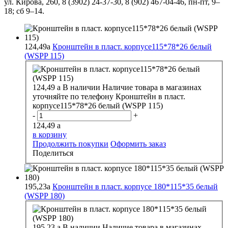
ул. Кирова, 260, 8 (3902) 24-37-30, 8 (902) 467-04-46, пн-пт, 9–
18; сб 9–14.
124,49
a
Кронштейн в пласт. корпусе115*78*26 белый
(WSPP 115)
124,49
a
В наличии
Наличие товара в магазинах
уточняйте по телефону
Кронштейн в пласт.
корпусе115*78*26 белый (WSPP 115)
-
+
124,49
a
в корзину
Продолжить покупки
Оформить заказ
Поделиться
195,23
a
Кронштейн в пласт. корпусе 180*115*35 белый
(WSPP 180)
195,23
a
В наличии
Наличие товара в магазинах