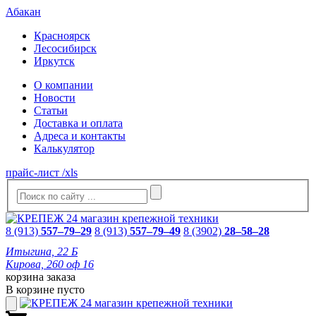
Абакан
Красноярск
Лесосибирск
Иркутск
О компании
Новости
Статьи
Доставка и оплата
Адреса и контакты
Калькулятор
прайс-лист /xls
8 (913)
557–79–29
8 (913)
557–79–49
8 (3902)
28–58–28
Итыгина, 22 Б
Кирова, 260 оф 16
корзина заказа
В корзине пусто