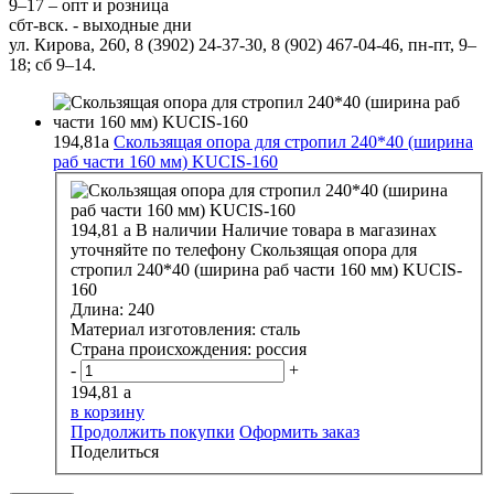
9–17 – опт и розница
сбт-вск. - выходные дни
ул. Кирова, 260, 8 (3902) 24-37-30, 8 (902) 467-04-46, пн-пт, 9–
18; сб 9–14.
194,81
a
Скользящая опора для стропил 240*40 (ширина
раб части 160 мм) KUCIS-160
194,81
a
В наличии
Наличие товара в магазинах
уточняйте по телефону
Скользящая опора для
стропил 240*40 (ширина раб части 160 мм) KUCIS-
160
Длина:
240
Материал изготовления:
сталь
Страна происхождения:
россия
-
+
194,81
a
в корзину
Продолжить покупки
Оформить заказ
Поделиться