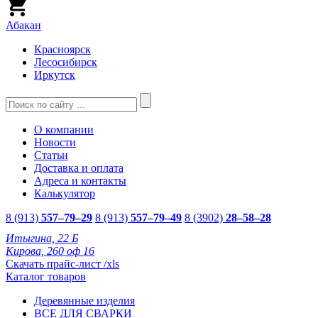
Абакан
Красноярск
Лесосибирск
Иркутск
О компании
Новости
Статьи
Доставка и оплата
Адреса и контакты
Калькулятор
8 (913)
557–79–29
8 (913)
557–79–49
8 (3902)
28–58–28
Итыгина, 22 Б
Кирова, 260 оф 16
Скачать прайс-лист /xls
Каталог товаров
Деревянные изделия
ВСЕ ДЛЯ СВАРКИ