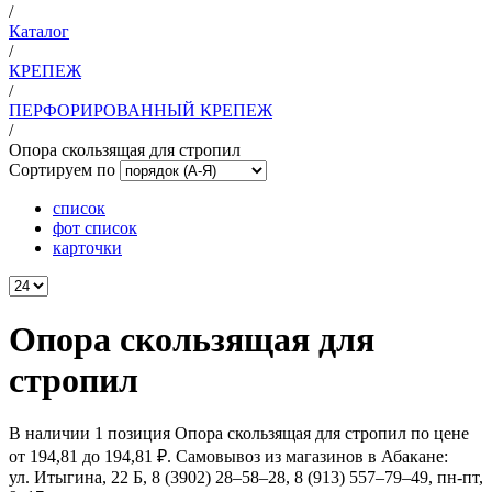
/
Каталог
/
КРЕПЕЖ
/
ПЕРФОРИРОВАННЫЙ КРЕПЕЖ
/
Опора скользящая для стропил
Сортируем по
список
фот список
карточки
Опора скользящая для
стропил
В наличии 1 позиция Опора скользящая для стропил по цене
от 194,81 до 194,81 ₽. Самовывоз из магазинов в Абакане:
ул. Итыгина, 22 Б, 8 (3902) 28‒58‒28, 8 (913) 557–79–49, пн-пт,