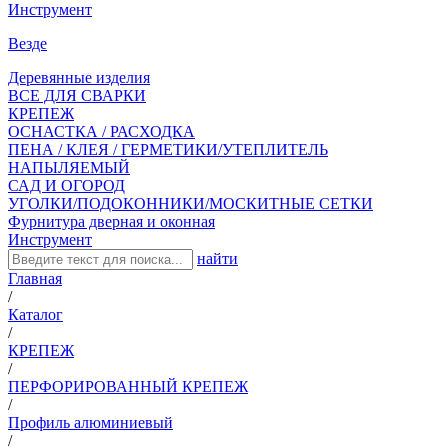
Инструмент
Везде
Деревянные изделия
ВСЕ ДЛЯ СВАРКИ
КРЕПЕЖ
ОСНАСТКА / РАСХОДКА
ПЕНА / КЛЕЯ / ГЕРМЕТИКИ/УТЕПЛИТЕЛЬ
НАПЫЛЯЕМЫЙ
САД И ОГОРОД
УГОЛКИ/ПОДОКОННИКИ/МОСКИТНЫЕ СЕТКИ
Фурнитура дверная и оконная
Инструмент
найти
Главная
/
Каталог
/
КРЕПЕЖ
/
ПЕРФОРИРОВАННЫЙ КРЕПЕЖ
/
Профиль алюминиевый
/