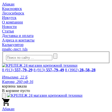
Абакан
Красноярск
Лесосибирск
Иркутск
О компании
Новости
Статьи
Доставка и оплата
Адреса и контакты
Калькулятор
прайс-лист /xls
8 (913)
557–79–29
8 (913)
557–79–49
8 (3902)
28–58–28
Итыгина, 22 Б
Кирова, 260 оф 16
корзина заказа
В корзине пусто
Абакан