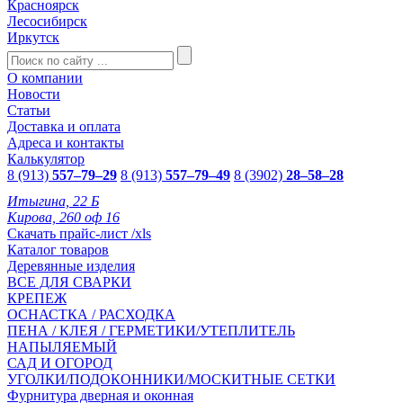
Красноярск
Лесосибирск
Иркутск
О компании
Новости
Статьи
Доставка и оплата
Адреса и контакты
Калькулятор
8 (913)
557–79–29
8 (913)
557–79–49
8 (3902)
28–58–28
Итыгина, 22 Б
Кирова, 260 оф 16
Скачать прайс-лист /xls
Каталог товаров
Деревянные изделия
ВСЕ ДЛЯ СВАРКИ
КРЕПЕЖ
ОСНАСТКА / РАСХОДКА
ПЕНА / КЛЕЯ / ГЕРМЕТИКИ/УТЕПЛИТЕЛЬ
НАПЫЛЯЕМЫЙ
САД И ОГОРОД
УГОЛКИ/ПОДОКОННИКИ/МОСКИТНЫЕ СЕТКИ
Фурнитура дверная и оконная