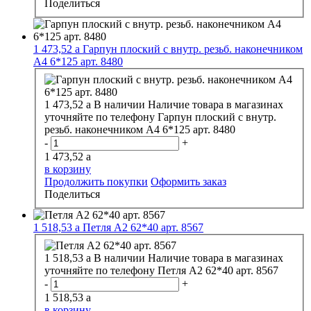
Поделиться
1 473,52
a
Гарпун плоский с внутр. резьб. наконечником
А4 6*125 арт. 8480
1 473,52
a
В наличии
Наличие товара в магазинах
уточняйте по телефону
Гарпун плоский с внутр.
резьб. наконечником А4 6*125 арт. 8480
-
+
1 473,52
a
в корзину
Продолжить покупки
Оформить заказ
Поделиться
1 518,53
a
Петля А2 62*40 арт. 8567
1 518,53
a
В наличии
Наличие товара в магазинах
уточняйте по телефону
Петля А2 62*40 арт. 8567
-
+
1 518,53
a
в корзину