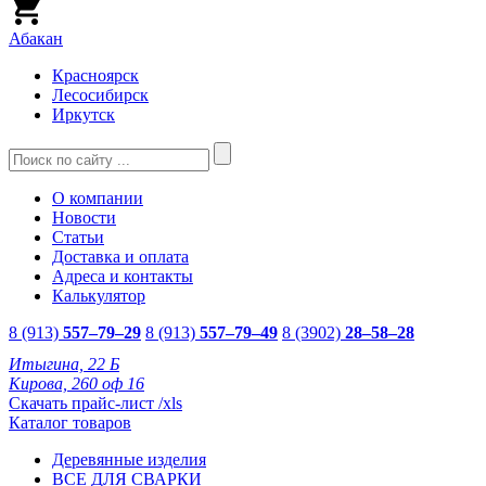
Абакан
Красноярск
Лесосибирск
Иркутск
О компании
Новости
Статьи
Доставка и оплата
Адреса и контакты
Калькулятор
8 (913)
557–79–29
8 (913)
557–79–49
8 (3902)
28–58–28
Итыгина, 22 Б
Кирова, 260 оф 16
Скачать прайс-лист /xls
Каталог товаров
Деревянные изделия
ВСЕ ДЛЯ СВАРКИ