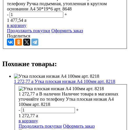
телефону
Ручка подъемная, утопленная в круглом
основании А4 50*19*6 арт. 8648
-
+
1 477,54
a
в корзину
Продолжить покупки
Оформить заказ
Поделиться
Похожие товары:
1 272,77
a
Утка плоская низкая А4 100мм арт. 8218
1 272,77
a
В наличии
Наличие товара в магазинах
уточняйте по телефону
Утка плоская низкая А4
100мм арт. 8218
-
+
1 272,77
a
в корзину
Продолжить покупки
Оформить заказ