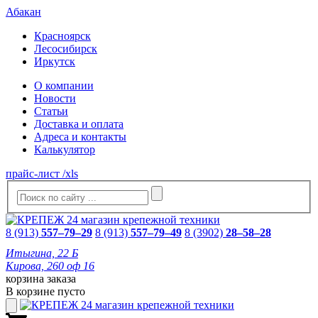
Абакан
Красноярск
Лесосибирск
Иркутск
О компании
Новости
Статьи
Доставка и оплата
Адреса и контакты
Калькулятор
прайс-лист /xls
8 (913)
557–79–29
8 (913)
557–79–49
8 (3902)
28–58–28
Итыгина, 22 Б
Кирова, 260 оф 16
корзина заказа
В корзине пусто