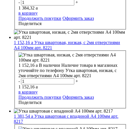
-
+
1 384,32
a
в корзину
Продолжить покупки
Оформить заказ
Поделиться
1 152,16
a
Утка швартовая, низкая, с 2мя отверстиями
А4 100мм арт. 8221
1 152,16
a
В наличии
Наличие товара в магазинах
уточняйте по телефону
Утка швартовая, низкая, с
2мя отверстиями А4 100мм арт. 8221
-
+
1 152,16
a
в корзину
Продолжить покупки
Оформить заказ
Поделиться
1 381,54
a
Утка швартовая с впадиной А4 100мм арт.
8217