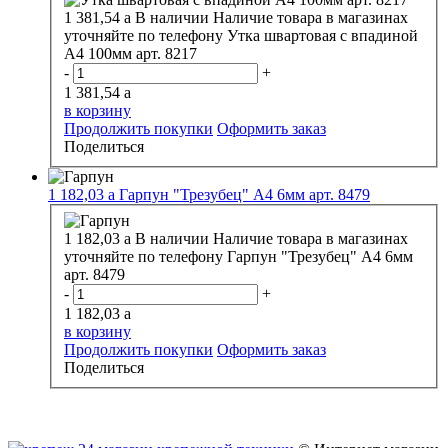
1 381,54
a
В наличии
Наличие товара в магазинах
уточняйте по телефону
Утка швартовая с впадиной
А4 100мм арт. 8217
-
+
1 381,54
a
в корзину
Продолжить покупки
Оформить заказ
Поделиться
1 182,03
a
Гарпун "Трезубец" А4 6мм арт. 8479
1 182,03
a
В наличии
Наличие товара в магазинах
уточняйте по телефону
Гарпун "Трезубец" А4 6мм
арт. 8479
-
+
1 182,03
a
в корзину
Продолжить покупки
Оформить заказ
Поделиться