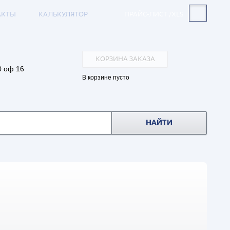
АКТЫ
КАЛЬКУЛЯТОР
ПРАЙС-ЛИСТ /XLS
КОРЗИНА ЗАКАЗА
0 оф 16
В корзине пусто
НАЙТИ