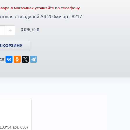
вара в магазинах уточняйте по телефону
Утка швартовая с впадиной А4 200мм арт. 8217
+
3 075,79
a
В КОРЗИНУ
ся