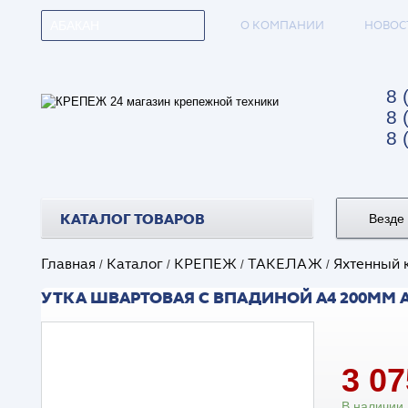
О КОМПАНИИ
НОВОС
АБАКАН
8 
8 
8 
КАТАЛОГ ТОВАРОВ
Везде
Главная
Каталог
КРЕПЕЖ
ТАКЕЛАЖ
Яхтенный 
/
/
/
/
УТКА ШВАРТОВАЯ С ВПАДИНОЙ А4 200ММ АР
3 0
В наличии