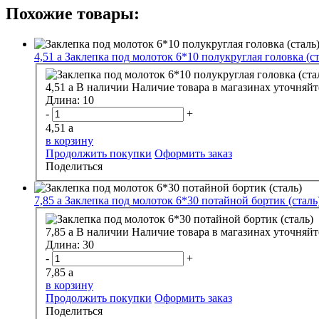
Похожие товары:
4,51
a
Заклепка под молоток 6*10 полукруглая головка (ст
4,51
a
В наличии
Наличие товара в магазинах уточняйт
Длина:
10
-
+
4,51
a
в корзину
Продолжить покупки
Оформить заказ
Поделиться
7,85
a
Заклепка под молоток 6*30 потайной бортик (сталь
7,85
a
В наличии
Наличие товара в магазинах уточняйт
Длина:
30
-
+
7,85
a
в корзину
Продолжить покупки
Оформить заказ
Поделиться