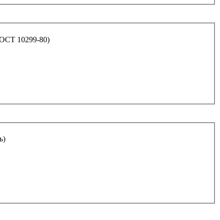
ГОСТ 10299-80)
ь)