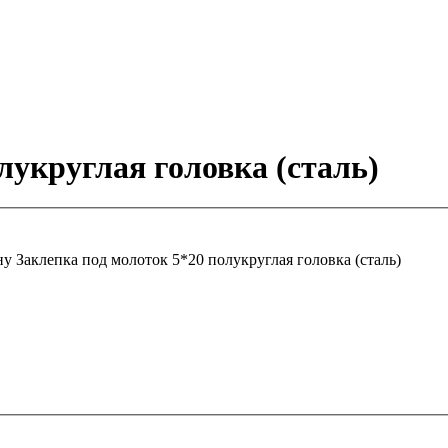
лукруглая головка (сталь)
ну
Заклепка под молоток 5*20 полукруглая головка (сталь)