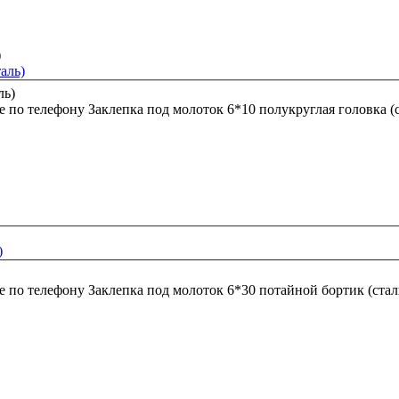
аль)
е по телефону
Заклепка под молоток 6*10 полукруглая головка (с
)
е по телефону
Заклепка под молоток 6*30 потайной бортик (стал