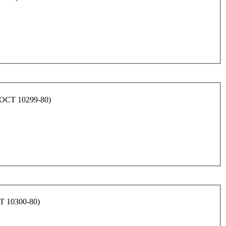
ГОСТ 10299-80)
Т 10300-80)