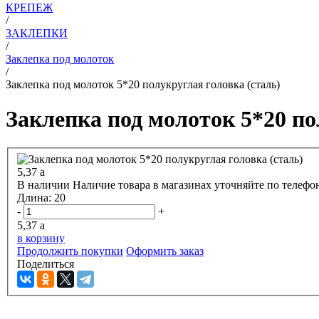
КРЕПЕЖ
/
ЗАКЛЕПКИ
/
Заклепка под молоток
/
Заклепка под молоток 5*20 полукруглая головка (сталь)
Заклепка под молоток 5*20 по
5,37
a
В наличии
Наличие товара в магазинах уточняйте по телефо
Длина:
20
-
+
5,37
a
в корзину
Продолжить покупки
Оформить заказ
Поделиться