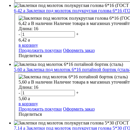
6,42
a
Заклепки под молоток полукруглая голова 6*16 (Г
6,42
a
В наличии
Наличие товара в магазинах уточняйт
Длина:
16
-
+
6,42
a
в корзину
Продолжить покупки
Оформить заказ
Поделиться
5,60
a
Заклепка под молоток 6*16 потайной бортик (сталь
5,60
a
В наличии
Наличие товара в магазинах уточняйт
Длина:
16
-
+
5,60
a
в корзину
Продолжить покупки
Оформить заказ
Поделиться
7,14
a
Заклепки под молоток полукруглая голова 5*30 (Г