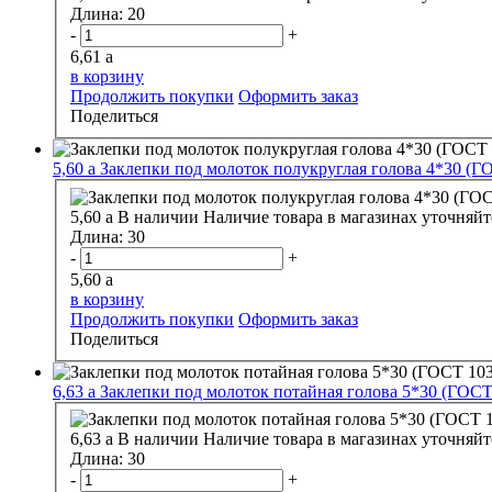
Длина:
20
-
+
6,61
a
в корзину
Продолжить покупки
Оформить заказ
Поделиться
5,60
a
Заклепки под молоток полукруглая голова 4*30 (Г
5,60
a
В наличии
Наличие товара в магазинах уточняйт
Длина:
30
-
+
5,60
a
в корзину
Продолжить покупки
Оформить заказ
Поделиться
6,63
a
Заклепки под молоток потайная голова 5*30 (ГОСТ
6,63
a
В наличии
Наличие товара в магазинах уточняйт
Длина:
30
-
+