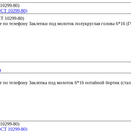
ОСТ 10299-80)
е по телефону
Заклепки под молоток полукруглая голова 6*16 (
)
е по телефону
Заклепка под молоток 6*16 потайной бортик (стал
ОСТ 10299-80)