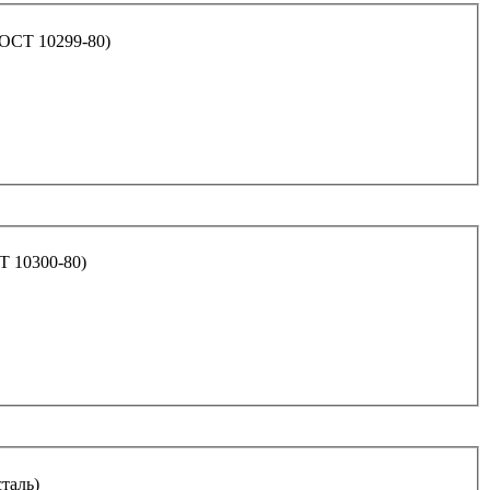
ГОСТ 10299-80)
Т 10300-80)
таль)