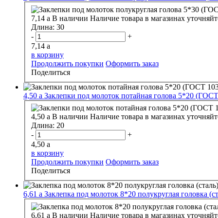
7,14
a
В наличии
Наличие товара в магазинах уточняйт
Длина:
30
-
+
7,14
a
в корзину
Продолжить покупки
Оформить заказ
Поделиться
4,50
a
Заклепки под молоток потайная голова 5*20 (ГОСТ
4,50
a
В наличии
Наличие товара в магазинах уточняйт
Длина:
20
-
+
4,50
a
в корзину
Продолжить покупки
Оформить заказ
Поделиться
6,61
a
Заклепка под молоток 8*20 полукруглая головка (ст
6,61
a
В наличии
Наличие товара в магазинах уточняйт