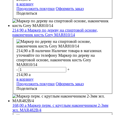
в корзину
Продолжить покупки
Оформить заказ
Поделиться
214,90
a
Маркер по дереву на спиртовой основе,
наконечник кисть Grey MAR810/14
214,90
a
В наличии
Наличие товара в магазинах
уточняйте по телефону
Маркер по дереву на
спиртовой основе, наконечник кисть Grey
MAR810/14
-
+
214,90
a
в корзину
Продолжить покупки
Оформить заказ
Поделиться
168,00
a
Маркер перм. с круглым наконечником 2-3мм
зел. MAR482В/4