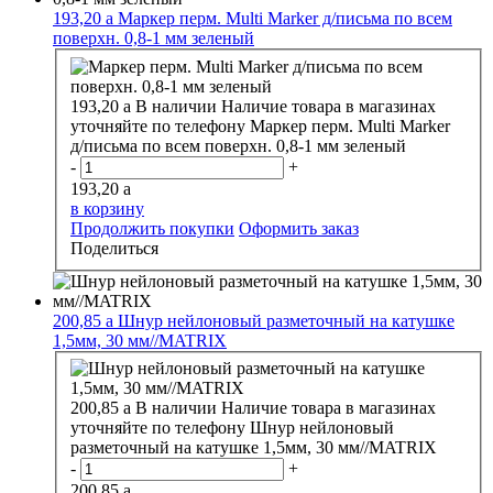
193,20
a
Маркер перм. Multi Marker д/письма по всем
поверхн. 0,8-1 мм зеленый
193,20
a
В наличии
Наличие товара в магазинах
уточняйте по телефону
Маркер перм. Multi Marker
д/письма по всем поверхн. 0,8-1 мм зеленый
-
+
193,20
a
в корзину
Продолжить покупки
Оформить заказ
Поделиться
200,85
a
Шнур нейлоновый разметочный на катушке
1,5мм, 30 мм//MATRIX
200,85
a
В наличии
Наличие товара в магазинах
уточняйте по телефону
Шнур нейлоновый
разметочный на катушке 1,5мм, 30 мм//MATRIX
-
+
200,85
a