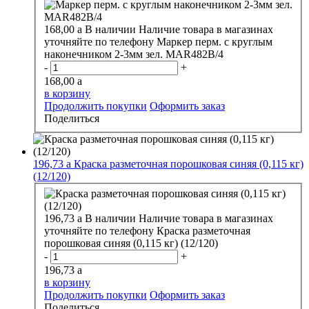
168,00
a
В наличии
Наличие товара в магазинах
уточняйте по телефону
Маркер перм. с круглым
наконечником 2-3мм зел. MAR482В/4
-
+
168,00
a
в корзину
Продолжить покупки
Оформить заказ
Поделиться
196,73
a
Краска разметочная порошковая синяя (0,115 кг)
(12/120)
196,73
a
В наличии
Наличие товара в магазинах
уточняйте по телефону
Краска разметочная
порошковая синяя (0,115 кг) (12/120)
-
+
196,73
a
в корзину
Продолжить покупки
Оформить заказ
Поделиться