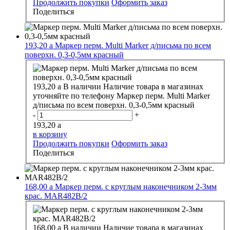
Продолжить покупки
Оформить заказ
Поделиться
193,20
a
Маркер перм. Multi Marker д/письма по всем
поверхн. 0,3-0,5мм красный
193,20
a
В наличии
Наличие товара в магазинах
уточняйте по телефону
Маркер перм. Multi Marker
д/письма по всем поверхн. 0,3-0,5мм красный
-
+
193,20
a
в корзину
Продолжить покупки
Оформить заказ
Поделиться
168,00
a
Маркер перм. с круглым наконечником 2-3мм
крас. MAR482В/2
168,00
a
В наличии
Наличие товара в магазинах