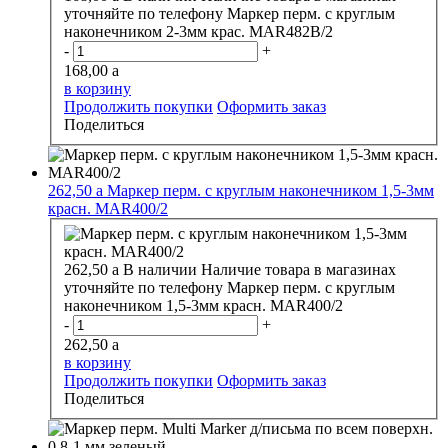
уточняйте по телефону
Маркер перм. с круглым
наконечником 2-3мм крас. MAR482В/2
-
+
168,00
a
в корзину
Продолжить покупки
Оформить заказ
Поделиться
262,50
a
Маркер перм. с круглым наконечником 1,5-3мм
красн. MAR400/2
262,50
a
В наличии
Наличие товара в магазинах
уточняйте по телефону
Маркер перм. с круглым
наконечником 1,5-3мм красн. MAR400/2
-
+
262,50
a
в корзину
Продолжить покупки
Оформить заказ
Поделиться