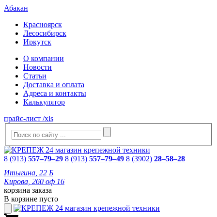
Абакан
Красноярск
Лесосибирск
Иркутск
О компании
Новости
Статьи
Доставка и оплата
Адреса и контакты
Калькулятор
прайс-лист /xls
8 (913)
557–79–29
8 (913)
557–79–49
8 (3902)
28–58–28
Итыгина, 22 Б
Кирова, 260 оф 16
корзина заказа
В корзине пусто