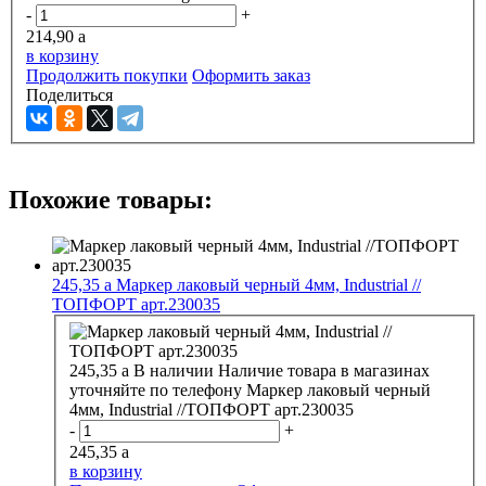
-
+
214,90
a
в корзину
Продолжить покупки
Оформить заказ
Поделиться
Похожие товары:
245,35
a
Маркер лаковый черный 4мм, Industrial //
ТОПФОРТ арт.230035
245,35
a
В наличии
Наличие товара в магазинах
уточняйте по телефону
Маркер лаковый черный
4мм, Industrial //ТОПФОРТ арт.230035
-
+
245,35
a
в корзину