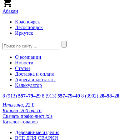
Абакан
Красноярск
Лесосибирск
Иркутск
О компании
Новости
Статьи
Доставка и оплата
Адреса и контакты
Калькулятор
8 (913)
557–79–29
8 (913)
557–79–49
8 (3902)
28–58–28
Итыгина, 22 Б
Кирова, 260 оф 16
Скачать прайс-лист /xls
Каталог товаров
Деревянные изделия
ВСЕ ДЛЯ СВАРКИ