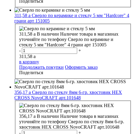
Поделиться
311,58
a
Сверло по керамике и стеклу 5 мм "Hardcore" 4
грани арт 151005
311,58
a
В наличии
Наличие товара в магазинах
уточняйте по телефону
Сверло по керамике и
стеклу 5 мм "Hardcore" 4 грани арт 151005
-
+
311,58
a
в корзину
Продолжить покупки
Оформить заказ
Поделиться
356,17
a
Сверло по стеклу 8мм 6-гр. хвостовик HEX
CROSS NovoCRAFT арт.101648
356,17
a
В наличии
Наличие товара в магазинах
уточняйте по телефону
Сверло по стеклу 8мм 6-гр.
хвостовик HEX CROSS NovoCRAFT арт.101648
-
+