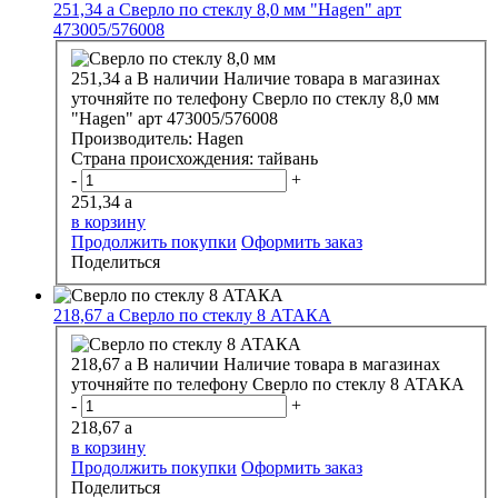
251,34
a
Сверло по стеклу 8,0 мм "Hagen" арт
473005/576008
251,34
a
В наличии
Наличие товара в магазинах
уточняйте по телефону
Сверло по стеклу 8,0 мм
"Hagen" арт 473005/576008
Производитель:
Hagen
Страна происхождения:
тайвань
-
+
251,34
a
в корзину
Продолжить покупки
Оформить заказ
Поделиться
218,67
a
Сверло по стеклу 8 АТАКА
218,67
a
В наличии
Наличие товара в магазинах
уточняйте по телефону
Сверло по стеклу 8 АТАКА
-
+
218,67
a
в корзину
Продолжить покупки
Оформить заказ
Поделиться