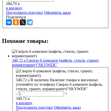
284,70
a
в корзину
Продолжить покупки
Оформить заказ
Поделиться
Похожие товары:
340,72
a
Сверло 6 алмазное (кафель, стекло, гранит,
керамогранит)"SKYWER"
340,72
a
В наличии
Наличие товара в магазинах
уточняйте по телефону
Сверло 6 алмазное (кафель,
стекло, гранит, керамогранит)"SKYWER"
-
+
340,72
a
в корзину
Продолжить покупки
Оформить заказ