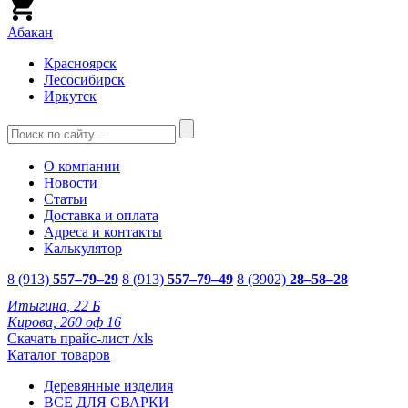
Абакан
Красноярск
Лесосибирск
Иркутск
О компании
Новости
Статьи
Доставка и оплата
Адреса и контакты
Калькулятор
8 (913)
557–79–29
8 (913)
557–79–49
8 (3902)
28–58–28
Итыгина, 22 Б
Кирова, 260 оф 16
Скачать прайс-лист /xls
Каталог товаров
Деревянные изделия
ВСЕ ДЛЯ СВАРКИ