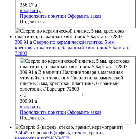
356,17
a
в корзину
Продолжить покупки
Оформить заказ
Поделиться
309,91
a
Сверло по керамической плитке, 5 мм,
крестовая пластинка, 6-гранный хвостовик // Барс арт.
72803
309,91
a
В наличии
Наличие товара в магазинах
уточняйте по телефону
Сверло по керамической
плитке, 5 мм, крестовая пластинка, 6-гранный
хвостовик // Барс арт. 72803
-
+
309,91
a
в корзину
Продолжить покупки
Оформить заказ
Поделиться
324,45
a
Сверло 6 (кафель, стекло, гранит,
керамогранит)"SKYWER"