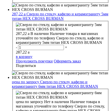
287,22
a
Сверло по стеклу, кафелю и керамограниту 5мм
титан HEX CROSS BURMAN
287,22
a
В наличии
Наличие товара в магазинах
уточняйте по телефону
Сверло по стеклу, кафелю и
керамограниту 5мм титан HEX CROSS BURMAN
-
+
287,22
a
в корзину
Продолжить покупки
Оформить заказ
Поделиться
цена по запросу
Сверло по стеклу, кафелю и
керамограниту 6мм титан HEX CROSS BURMAN
цена по запросу
Нет в наличии
Наличие товара в
магазинах уточняйте по телефону
Сверло по стеклу,
кафелю и керамограниту 6мм титан HEX CROSS