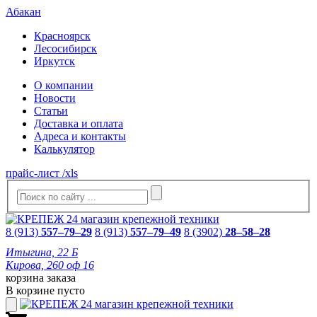
Абакан
Красноярск
Лесосибирск
Иркутск
О компании
Новости
Статьи
Доставка и оплата
Адреса и контакты
Калькулятор
прайс-лист /xls
8 (913)
557–79–29
8 (913)
557–79–49
8 (3902)
28–58–28
Итыгина, 22 Б
Кирова, 260 оф 16
корзина заказа
В корзине пусто