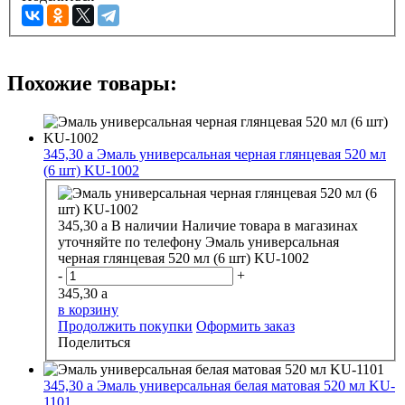
Похожие товары:
345,30
a
Эмаль универсальная черная глянцевая 520 мл
(6 шт) KU-1002
345,30
a
В наличии
Наличие товара в магазинах
уточняйте по телефону
Эмаль универсальная
черная глянцевая 520 мл (6 шт) KU-1002
-
+
345,30
a
в корзину
Продолжить покупки
Оформить заказ
Поделиться
345,30
a
Эмаль универсальная белая матовая 520 мл KU-
1101