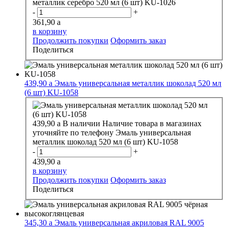
металлик серебро 520 мл (6 шт) KU-1026
-
+
361,90
a
в корзину
Продолжить покупки
Оформить заказ
Поделиться
439,90
a
Эмаль универсальная металлик шоколад 520 мл
(6 шт) KU-1058
439,90
a
В наличии
Наличие товара в магазинах
уточняйте по телефону
Эмаль универсальная
металлик шоколад 520 мл (6 шт) KU-1058
-
+
439,90
a
в корзину
Продолжить покупки
Оформить заказ
Поделиться
345,30
a
Эмаль универсальная акриловая RAL 9005