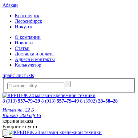
Абакан
Красноярск
Лесосибирск
Иркутск
О компании
Новости
Статьи
Доставка и оплата
Адреса и контакты
Калькулятор
прайс-лист /xls
8 (913)
557–79–29
8 (913)
557–79–49
8 (3902)
28–58–28
Итыгина, 22 Б
Кирова, 260 оф 16
корзина заказа
В корзине пусто