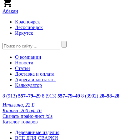
Абакан
Красноярск
Лесосибирск
Иркутск
О компании
Новости
Статьи
Доставка и оплата
Адреса и контакты
Калькулятор
8 (913)
557–79–29
8 (913)
557–79–49
8 (3902)
28–58–28
Итыгина, 22 Б
Кирова, 260 оф 16
Скачать прайс-лист /xls
Каталог товаров
Деревянные изделия
ВСЕ ДЛЯ СВАРКИ