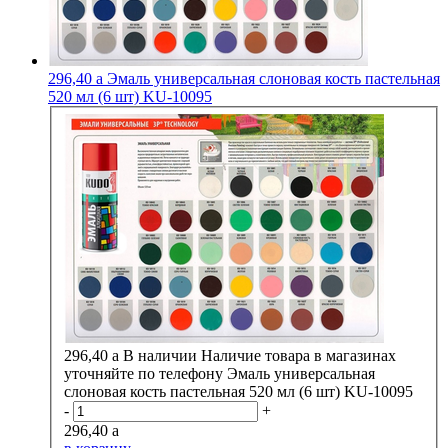
296,40
a
Эмаль универсальная слоновая кость пастельная
520 мл (6 шт) KU-10095
296,40
a
В наличии
Наличие товара в магазинах
уточняйте по телефону
Эмаль универсальная
слоновая кость пастельная 520 мл (6 шт) KU-10095
-
+
296,40
a