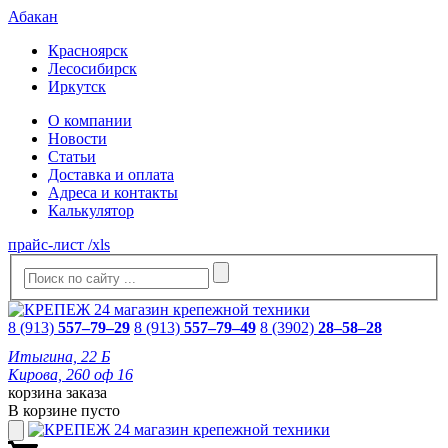
Абакан
Красноярск
Лесосибирск
Иркутск
О компании
Новости
Статьи
Доставка и оплата
Адреса и контакты
Калькулятор
прайс-лист /xls
8 (913)
557–79–29
8 (913)
557–79–49
8 (3902)
28–58–28
Итыгина, 22 Б
Кирова, 260 оф 16
корзина заказа
В корзине пусто