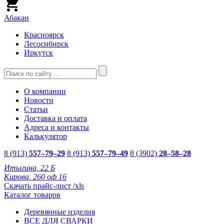
Абакан
Красноярск
Лесосибирск
Иркутск
О компании
Новости
Статьи
Доставка и оплата
Адреса и контакты
Калькулятор
8 (913)
557–79–29
8 (913)
557–79–49
8 (3902)
28–58–28
Итыгина, 22 Б
Кирова, 260 оф 16
Скачать прайс-лист /xls
Каталог товаров
Деревянные изделия
ВСЕ ДЛЯ СВАРКИ