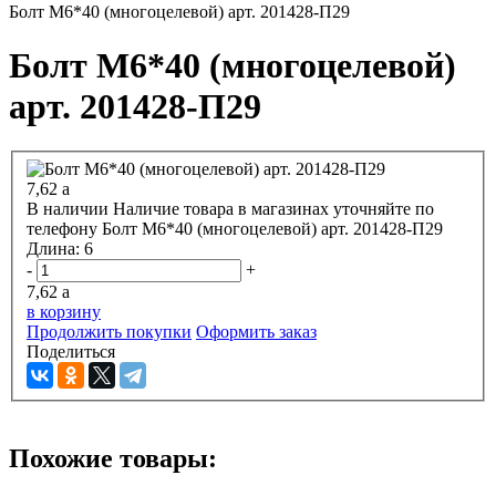
Болт М6*40 (многоцелевой) арт. 201428-П29
Болт М6*40 (многоцелевой)
арт. 201428-П29
7,62
a
В наличии
Наличие товара в магазинах уточняйте по
телефону
Болт М6*40 (многоцелевой) арт. 201428-П29
Длина:
6
-
+
7,62
a
в корзину
Продолжить покупки
Оформить заказ
Поделиться
Похожие товары: