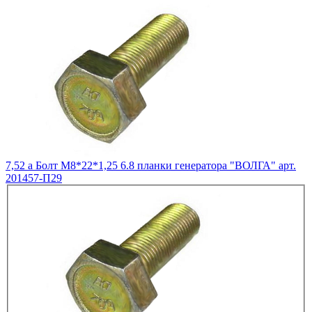
7,52
a
Болт М8*22*1,25 6.8 планки генератора "ВОЛГА" арт.
201457-П29