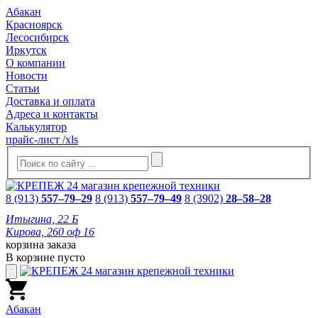
Абакан
Красноярск
Лесосибирск
Иркутск
О компании
Новости
Статьи
Доставка и оплата
Адреса и контакты
Калькулятор
прайс-лист /xls
8 (913)
557–79–29
8 (913)
557–79–49
8 (3902)
28–58–28
Итыгина, 22 Б
Кирова, 260 оф 16
корзина заказа
В корзине пусто
Абакан