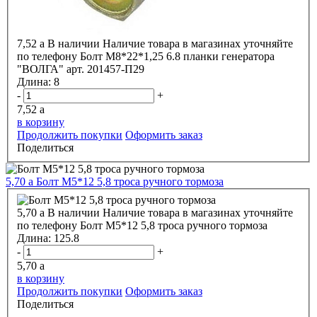
7,52
a
В наличии
Наличие товара в магазинах уточняйте
по телефону
Болт М8*22*1,25 6.8 планки генератора
"ВОЛГА" арт. 201457-П29
Длина:
8
-
+
7,52
a
в корзину
Продолжить покупки
Оформить заказ
Поделиться
5,70
a
Болт М5*12 5,8 троса ручного тормоза
5,70
a
В наличии
Наличие товара в магазинах уточняйте
по телефону
Болт М5*12 5,8 троса ручного тормоза
Длина:
125.8
-
+
5,70
a
в корзину
Продолжить покупки
Оформить заказ
Поделиться