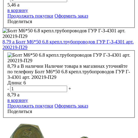
5,46
a
в корзину
Продолжить покупки
Оформить заказ
Поделиться
8,79
a
Болт М6*50 6.8 крепл.трубопроводов ГУР Г-З-4301 арт.
200219-П29
8,79
a
В наличии
Наличие товара в магазинах уточняйте
по телефону
Болт М6*50 6.8 крепл.трубопроводов ГУР Г-
З-4301 арт. 200219-П29
Длина:
6
-
+
8,79
a
в корзину
Продолжить покупки
Оформить заказ
Поделиться