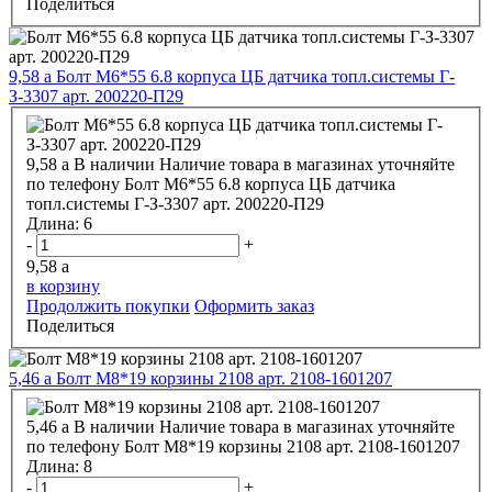
Поделиться
9,58
a
Болт М6*55 6.8 корпуса ЦБ датчика топл.системы Г-
З-3307 арт. 200220-П29
9,58
a
В наличии
Наличие товара в магазинах уточняйте
по телефону
Болт М6*55 6.8 корпуса ЦБ датчика
топл.системы Г-З-3307 арт. 200220-П29
Длина:
6
-
+
9,58
a
в корзину
Продолжить покупки
Оформить заказ
Поделиться
5,46
a
Болт М8*19 корзины 2108 арт. 2108-1601207
5,46
a
В наличии
Наличие товара в магазинах уточняйте
по телефону
Болт М8*19 корзины 2108 арт. 2108-1601207
Длина:
8
-
+