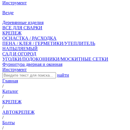
Инструмент
Везде
Деревянные изделия
ВСЕ ДЛЯ СВАРКИ
КРЕПЕЖ
ОСНАСТКА / РАСХОДКА
ПЕНА / КЛЕЯ / ГЕРМЕТИКИ/УТЕПЛИТЕЛЬ
НАПЫЛЯЕМЫЙ
САД И ОГОРОД
УГОЛКИ/ПОДОКОННИКИ/МОСКИТНЫЕ СЕТКИ
Фурнитура дверная и оконная
Инструмент
найти
Главная
/
Каталог
/
КРЕПЕЖ
/
АВТОКРЕПЕЖ
/
Болты
/