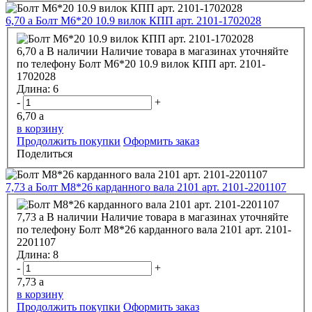
6,70
a
Болт М6*20 10.9 вилок КПП арт. 2101-1702028
6,70
a
В наличии
Наличие товара в магазинах уточняйте
по телефону
Болт М6*20 10.9 вилок КПП арт. 2101-
1702028
Длина:
6
-
+
6,70
a
в корзину
Продолжить покупки
Оформить заказ
Поделиться
7,73
a
Болт М8*26 карданного вала 2101 арт. 2101-2201107
7,73
a
В наличии
Наличие товара в магазинах уточняйте
по телефону
Болт М8*26 карданного вала 2101 арт. 2101-
2201107
Длина:
8
-
+
7,73
a
в корзину
Продолжить покупки
Оформить заказ