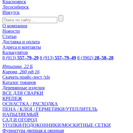
Красноярск
Лесосибирск
Иркутск
О компании
Новости
Статьи
Доставка и оплата
Адреса и контакты
Калькулятор
8 (913)
557–79–29
8 (913)
557–79–49
8 (3902)
28–58–28
Итыгина, 22 Б
Кирова, 260 оф 16
Скачать прайс-лист /xls
Каталог товаров
Деревянные изделия
ВСЕ ДЛЯ СВАРКИ
КРЕПЕЖ
ОСНАСТКА / РАСХОДКА
ПЕНА / КЛЕЯ / ГЕРМЕТИКИ/УТЕПЛИТЕЛЬ
НАПЫЛЯЕМЫЙ
САД И ОГОРОД
УГОЛКИ/ПОДОКОННИКИ/МОСКИТНЫЕ СЕТКИ
Фурнитура дверная и оконная