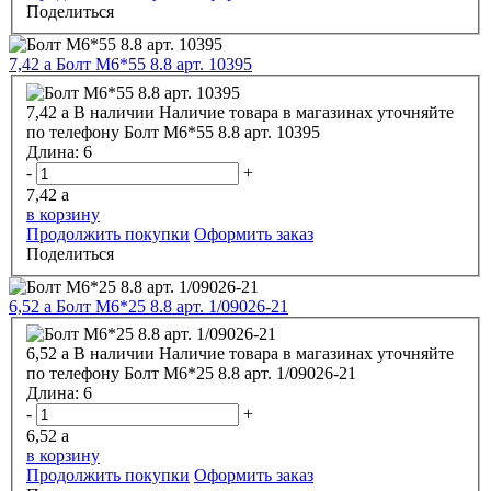
Поделиться
7,42
a
Болт М6*55 8.8 арт. 10395
7,42
a
В наличии
Наличие товара в магазинах уточняйте
по телефону
Болт М6*55 8.8 арт. 10395
Длина:
6
-
+
7,42
a
в корзину
Продолжить покупки
Оформить заказ
Поделиться
6,52
a
Болт М6*25 8.8 арт. 1/09026-21
6,52
a
В наличии
Наличие товара в магазинах уточняйте
по телефону
Болт М6*25 8.8 арт. 1/09026-21
Длина:
6
-
+
6,52
a
в корзину
Продолжить покупки
Оформить заказ