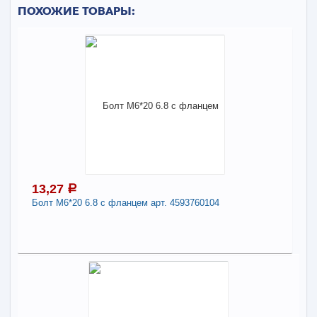
ПОХОЖИЕ ТОВАРЫ:
13,27
a
Болт М6*20 6.8 с фланцем арт. 4593760104
13,27
a
В наличии