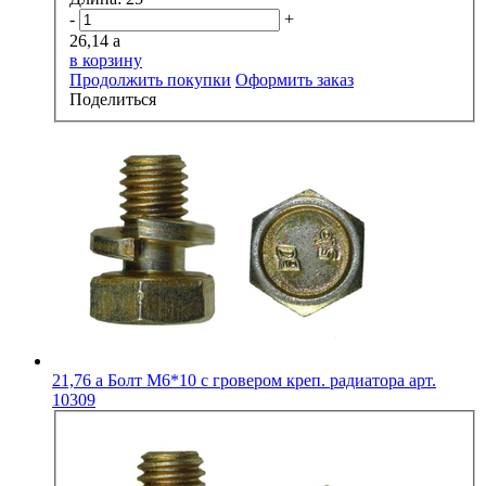
-
+
26,14
a
в корзину
Продолжить покупки
Оформить заказ
Поделиться
21,76
a
Болт М6*10 с гровером креп. радиатора арт.
10309