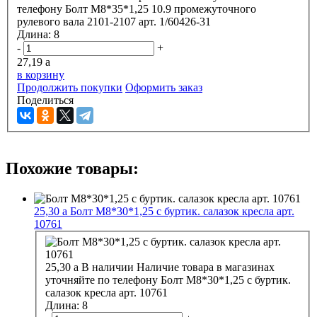
телефону
Болт М8*35*1,25 10.9 промежуточного
рулевого вала 2101-2107 арт. 1/60426-31
Длина:
8
-
+
27,19
a
в корзину
Продолжить покупки
Оформить заказ
Поделиться
Похожие товары:
25,30
a
Болт М8*30*1,25 с буртик. салазок кресла арт.
10761
25,30
a
В наличии
Наличие товара в магазинах
уточняйте по телефону
Болт М8*30*1,25 с буртик.
салазок кресла арт. 10761
Длина:
8