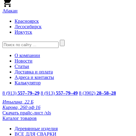
Абакан
Красноярск
Лесосибирск
Иркутск
О компании
Новости
Статьи
Доставка и оплата
Адреса и контакты
Калькулятор
8 (913)
557–79–29
8 (913)
557–79–49
8 (3902)
28–58–28
Итыгина, 22 Б
Кирова, 260 оф 16
Скачать прайс-лист /xls
Каталог товаров
Деревянные изделия
ВСЕ ДЛЯ СВАРКИ