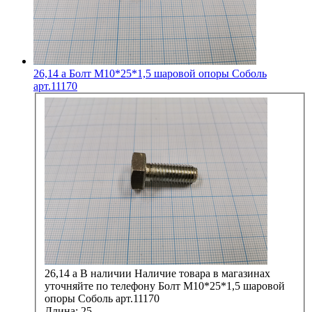
26,14
a
Болт М10*25*1,5 шаровой опоры Соболь
арт.11170
26,14
a
В наличии
Наличие товара в магазинах
уточняйте по телефону
Болт М10*25*1,5 шаровой
опоры Соболь арт.11170
Длина:
25