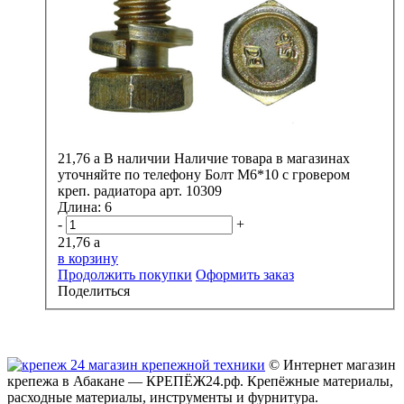
21,76
a
В наличии
Наличие товара в магазинах
уточняйте по телефону
Болт М6*10 с гровером
креп. радиатора арт. 10309
Длина:
6
-
+
21,76
a
в корзину
Продолжить покупки
Оформить заказ
Поделиться
© Интернет магазин
крепежа в Абакане — КРЕПЁЖ24.рф. Крепёжные материалы,
расходные материалы, инструменты и фурнитура.