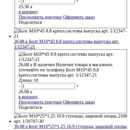
-
+
25,30
a
в корзину
Продолжить покупки
Оформить заказ
Поделиться
26,88
a
Болт М10*45 8.8 крепл.системы выпуска арт.
1/12347-21
26,88
a
В наличии
Наличие товара в магазинах
уточняйте по телефону
Болт М10*45 8.8
крепл.системы выпуска арт. 1/12347-21
Длина:
10
-
+
26,88
a
в корзину
Продолжить покупки
Оформить заказ
Поделиться
30,88
a
Болт М10*25*1,25 10.9 ступицы, шаровой опоры