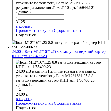
уточняйте по телефону
Болт М8*50*1,25 8.8
регулятора давления 2108-2110 арт. 1/60442-21
Длина:
8
-
+
31,25
a
в корзину
Продолжить покупки
Оформить заказ
Поделиться
24,00
a
Болт М12*16*1,25 8.8 заглушка верхний картер
КПП арт. 1/55400-23
24,00
a
В наличии
Наличие товара в магазинах
уточняйте по телефону
Болт М12*16*1,25 8.8
заглушка верхний картер КПП арт. 1/55400-23
Длина:
12
-
+
24,00
a
в корзину
Продолжить покупки
Оформить заказ
Поделиться