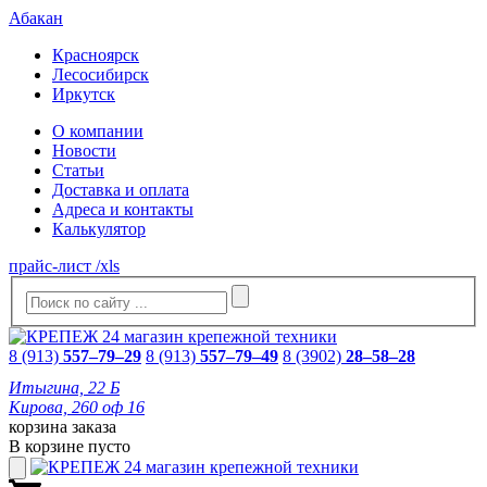
Абакан
Красноярск
Лесосибирск
Иркутск
О компании
Новости
Статьи
Доставка и оплата
Адреса и контакты
Калькулятор
прайс-лист /xls
8 (913)
557–79–29
8 (913)
557–79–49
8 (3902)
28–58–28
Итыгина, 22 Б
Кирова, 260 оф 16
корзина заказа
В корзине пусто