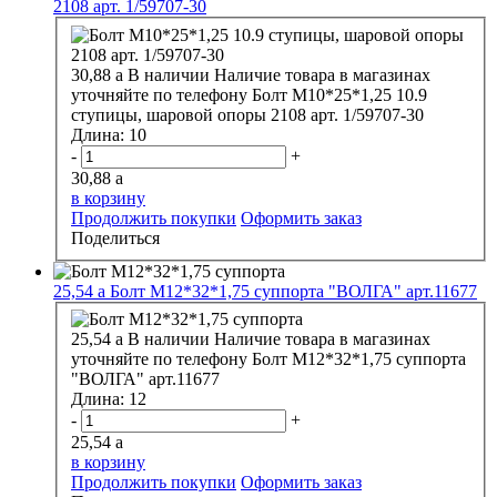
2108 арт. 1/59707-30
30,88
a
В наличии
Наличие товара в магазинах
уточняйте по телефону
Болт М10*25*1,25 10.9
ступицы, шаровой опоры 2108 арт. 1/59707-30
Длина:
10
-
+
30,88
a
в корзину
Продолжить покупки
Оформить заказ
Поделиться
25,54
a
Болт М12*32*1,75 суппорта "ВОЛГА" арт.11677
25,54
a
В наличии
Наличие товара в магазинах
уточняйте по телефону
Болт М12*32*1,75 суппорта
"ВОЛГА" арт.11677
Длина:
12
-
+
25,54
a
в корзину
Продолжить покупки
Оформить заказ