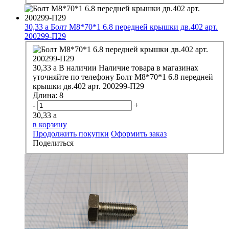
30,33
a
Болт М8*70*1 6.8 передней крышки дв.402 арт.
200299-П29
30,33
a
В наличии
Наличие товара в магазинах
уточняйте по телефону
Болт М8*70*1 6.8 передней
крышки дв.402 арт. 200299-П29
Длина:
8
-
+
30,33
a
в корзину
Продолжить покупки
Оформить заказ
Поделиться