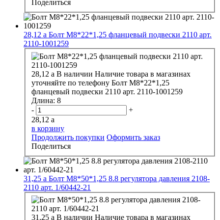
Поделиться
28,12
a
Болт М8*22*1,25 фланцевый подвески 2110 арт.
2110-1001259
28,12
a
В наличии
Наличие товара в магазинах
уточняйте по телефону
Болт М8*22*1,25
фланцевый подвески 2110 арт. 2110-1001259
Длина:
8
-
+
28,12
a
в корзину
Продолжить покупки
Оформить заказ
Поделиться
31,25
a
Болт М8*50*1,25 8.8 регулятора давления 2108-
2110 арт. 1/60442-21
31,25
a
В наличии
Наличие товара в магазинах