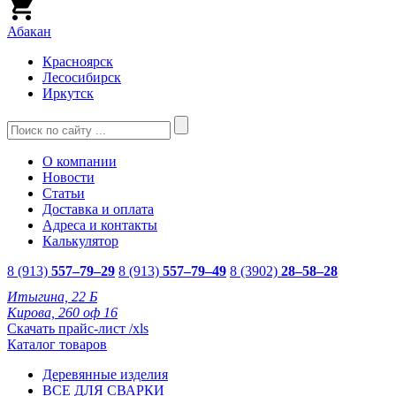
Абакан
Красноярск
Лесосибирск
Иркутск
О компании
Новости
Статьи
Доставка и оплата
Адреса и контакты
Калькулятор
8 (913)
557–79–29
8 (913)
557–79–49
8 (3902)
28–58–28
Итыгина, 22 Б
Кирова, 260 оф 16
Скачать прайс-лист /xls
Каталог товаров
Деревянные изделия
ВСЕ ДЛЯ СВАРКИ