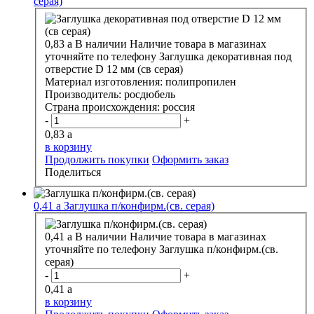
серая)
0,83
a
В наличии
Наличие товара в магазинах
уточняйте по телефону
Заглушка декоративная под
отверстие D 12 мм (св серая)
Материал изготовления:
полипропилен
Производитель:
росдюбель
Страна происхождения:
россия
-
+
0,83
a
в корзину
Продолжить покупки
Оформить заказ
Поделиться
0,41
a
Заглушка п/конфирм.(св. серая)
0,41
a
В наличии
Наличие товара в магазинах
уточняйте по телефону
Заглушка п/конфирм.(св.
серая)
-
+
0,41
a
в корзину