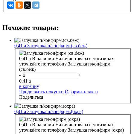
Похожие товары:
0,41
a
Заглушка п/конфирм.(св.беж)
0,41
a
В наличии
Наличие товара в магазинах
уточняйте по телефону
Заглушка п/конфирм.
(св.беж)
-
+
0,41
a
в корзину
Продолжить покупки
Оформить заказ
Поделиться
0,41
a
Заглушка п/конфирм.(охра)
0,41
a
В наличии
Наличие товара в магазинах
уточняйте по телефону
Заглушка п/конфирм.(охра)