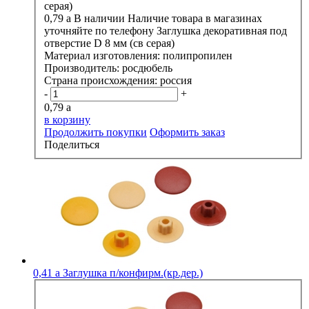
0,79
a
В наличии
Наличие товара в магазинах
уточняйте по телефону
Заглушка декоративная под
отверстие D 8 мм (св серая)
Материал изготовления:
полипропилен
Производитель:
росдюбель
Страна происхождения:
россия
-
+
0,79
a
в корзину
Продолжить покупки
Оформить заказ
Поделиться
0,41
a
Заглушка п/конфирм.(кр.дер.)