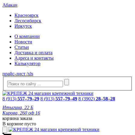
Абакан
Красноярск
Лесосибирск
Иркутск
О компании
Новости
Статьи
Доставка и оплата
Адреса и контакты
Калькулятор
прайс-лист /xls
8 (913)
557–79–29
8 (913)
557–79–49
8 (3902)
28–58–28
Итыгина, 22 Б
Кирова, 260 оф 16
корзина заказа
В корзине пусто