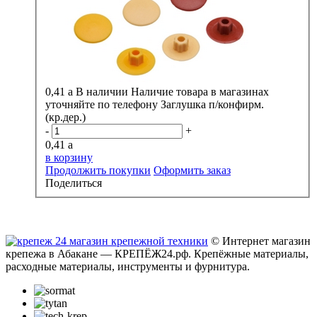
0,41
a
В наличии
Наличие товара в магазинах
уточняйте по телефону
Заглушка п/конфирм.
(кр.дер.)
-
+
0,41
a
в корзину
Продолжить покупки
Оформить заказ
Поделиться
© Интернет магазин
крепежа в Абакане — КРЕПЁЖ24.рф. Крепёжные материалы,
расходные материалы, инструменты и фурнитура.