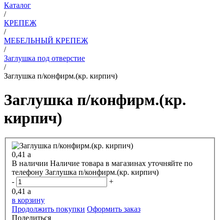
Каталог
/
КРЕПЕЖ
/
МЕБЕЛЬНЫЙ КРЕПЕЖ
/
Заглушка под отверстие
/
Заглушка п/конфирм.(кр. кирпич)
Заглушка п/конфирм.(кр.
кирпич)
0,41
a
В наличии
Наличие товара в магазинах уточняйте по
телефону
Заглушка п/конфирм.(кр. кирпич)
-
+
0,41
a
в корзину
Продолжить покупки
Оформить заказ
Поделиться