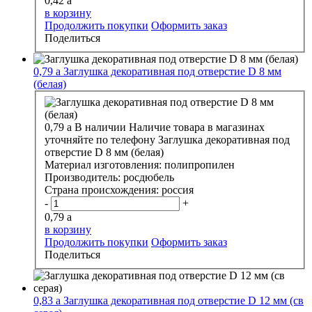
0,42
a
в корзину
Продолжить покупки
Оформить заказ
Поделиться
0,79
a
Заглушка декоративная под отверстие D 8 мм
(белая)
0,79
a
В наличии
Наличие товара в магазинах
уточняйте по телефону
Заглушка декоративная под
отверстие D 8 мм (белая)
Материал изготовления:
полипропилен
Производитель:
росдюбель
Страна происхождения:
россия
-
+
0,79
a
в корзину
Продолжить покупки
Оформить заказ
Поделиться
0,83
a
Заглушка декоративная под отверстие D 12 мм (св