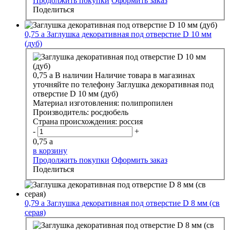
Продолжить покупки
Оформить заказ
Поделиться
0,75
a
Заглушка декоративная под отверстие D 10 мм
(дуб)
0,75
a
В наличии
Наличие товара в магазинах
уточняйте по телефону
Заглушка декоративная под
отверстие D 10 мм (дуб)
Материал изготовления:
полипропилен
Производитель:
росдюбель
Страна происхождения:
россия
-
+
0,75
a
в корзину
Продолжить покупки
Оформить заказ
Поделиться
0,79
a
Заглушка декоративная под отверстие D 8 мм (св
серая)