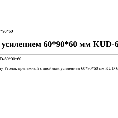
0*90*60
 усилением 60*90*60 мм KUD-6
ну
Уголок крепежный с двойным усилением 60*90*60 мм KUD-