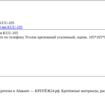
90 мм KUU-105
те по телефону
Уголок крепежный усиленный, оцинк. 105*105
крепежа в Абакане — КРЕПЁЖ24.рф. Крепёжные материалы, рас