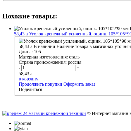
Похожие товары:
58,43
a
Уголок крепежный усиленный, оцинк. 105*105*
58,43
a
В наличии
Наличие товара в магазинах уточняй
Длина:
105
Материал изготовления:
сталь
Страна происхождения:
россия
-
+
58,43
a
в корзину
Продолжить покупки
Оформить заказ
Поделиться
© Интернет магазин 