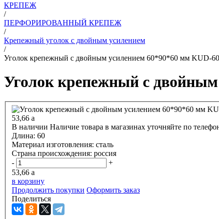
КРЕПЕЖ
/
ПЕРФОРИРОВАННЫЙ КРЕПЕЖ
/
Крепежный уголок с двойным усилением
/
Уголок крепежный с двойным усилением 60*90*60 мм KUD-6
Уголок крепежный с двойным
53,66
a
В наличии
Наличие товара в магазинах уточняйте по телефо
Длина:
60
Материал изготовления:
сталь
Страна происхождения:
россия
-
+
53,66
a
в корзину
Продолжить покупки
Оформить заказ
Поделиться