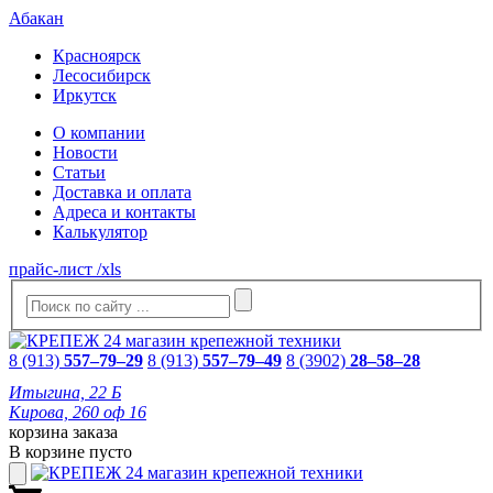
Абакан
Красноярск
Лесосибирск
Иркутск
О компании
Новости
Статьи
Доставка и оплата
Адреса и контакты
Калькулятор
прайс-лист /xls
8 (913)
557–79–29
8 (913)
557–79–49
8 (3902)
28–58–28
Итыгина, 22 Б
Кирова, 260 оф 16
корзина заказа
В корзине пусто