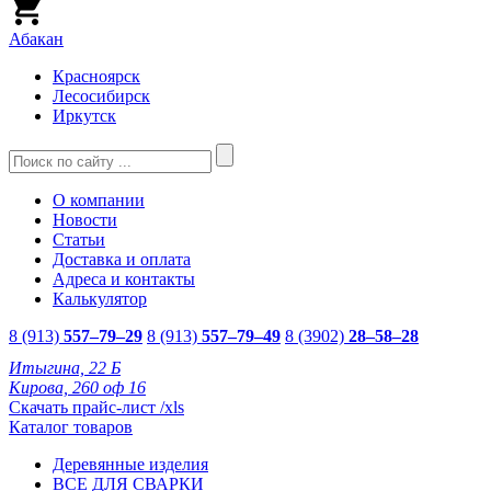
Абакан
Красноярск
Лесосибирск
Иркутск
О компании
Новости
Статьи
Доставка и оплата
Адреса и контакты
Калькулятор
8 (913)
557–79–29
8 (913)
557–79–49
8 (3902)
28–58–28
Итыгина, 22 Б
Кирова, 260 оф 16
Скачать прайс-лист /xls
Каталог товаров
Деревянные изделия
ВСЕ ДЛЯ СВАРКИ