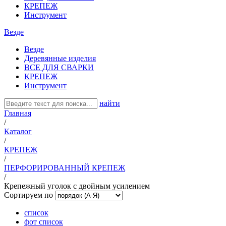
КРЕПЕЖ
Инструмент
Везде
Везде
Деревянные изделия
ВСЕ ДЛЯ СВАРКИ
КРЕПЕЖ
Инструмент
найти
Главная
/
Каталог
/
КРЕПЕЖ
/
ПЕРФОРИРОВАННЫЙ КРЕПЕЖ
/
Крепежный уголок с двойным усилением
Сортируем по
список
фот список