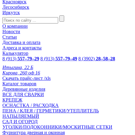
Красноярск
Лесосибирск
Иркутск
О компании
Новости
Статьи
Доставка и оплата
Адреса и контакты
Калькулятор
8 (913)
557–79–29
8 (913)
557–79–49
8 (3902)
28–58–28
Итыгина, 22 Б
Кирова, 260 оф 16
Скачать прайс-лист /xls
Каталог товаров
Деревянные изделия
ВСЕ ДЛЯ СВАРКИ
КРЕПЕЖ
ОСНАСТКА / РАСХОДКА
ПЕНА / КЛЕЯ / ГЕРМЕТИКИ/УТЕПЛИТЕЛЬ
НАПЫЛЯЕМЫЙ
САД И ОГОРОД
УГОЛКИ/ПОДОКОННИКИ/МОСКИТНЫЕ СЕТКИ
Фурнитура дверная и оконная