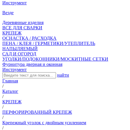
Инструмент
Везде
Деревянные изделия
ВСЕ ДЛЯ СВАРКИ
КРЕПЕЖ
ОСНАСТКА / РАСХОДКА
ПЕНА / КЛЕЯ / ГЕРМЕТИКИ/УТЕПЛИТЕЛЬ
НАПЫЛЯЕМЫЙ
САД И ОГОРОД
УГОЛКИ/ПОДОКОННИКИ/МОСКИТНЫЕ СЕТКИ
Фурнитура дверная и оконная
Инструмент
найти
Главная
/
Каталог
/
КРЕПЕЖ
/
ПЕРФОРИРОВАННЫЙ КРЕПЕЖ
/
Крепежный уголок с двойным усилением
/