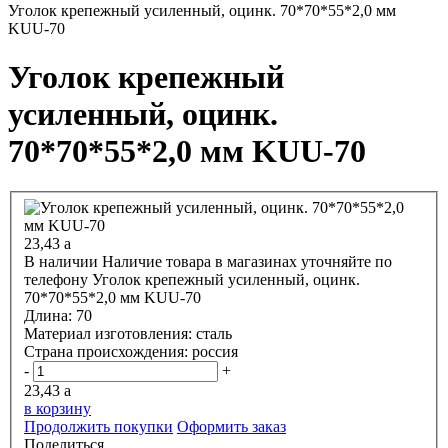
Уголок крепежный усиленный, оцинк. 70*70*55*2,0 мм
KUU-70
Уголок крепежный
усиленный, оцинк.
70*70*55*2,0 мм KUU-70
23,43
a
В наличии
Наличие товара в магазинах уточняйте по
телефону
Уголок крепежный усиленный, оцинк.
70*70*55*2,0 мм KUU-70
Длина:
70
Материал изготовления:
сталь
Страна происхождения:
россия
-
+
23,43
a
в корзину
Продолжить покупки
Оформить заказ
Поделиться