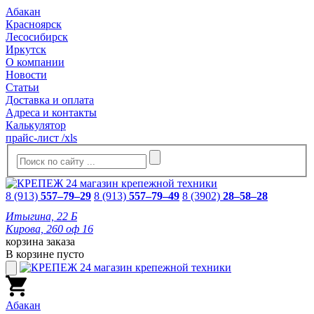
Абакан
Красноярск
Лесосибирск
Иркутск
О компании
Новости
Статьи
Доставка и оплата
Адреса и контакты
Калькулятор
прайс-лист /xls
8 (913)
557–79–29
8 (913)
557–79–49
8 (3902)
28–58–28
Итыгина, 22 Б
Кирова, 260 оф 16
корзина заказа
В корзине пусто
Абакан